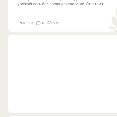
урожайность без вреда для экологии. Ответом н...
27.05.2025
0
496