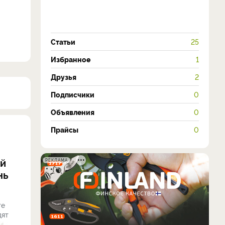
Статьи
25
Избранное
1
Друзья
2
Подписчики
0
Объявления
0
Прайсы
0
ий
РЕКЛАМА
нь
те
дят