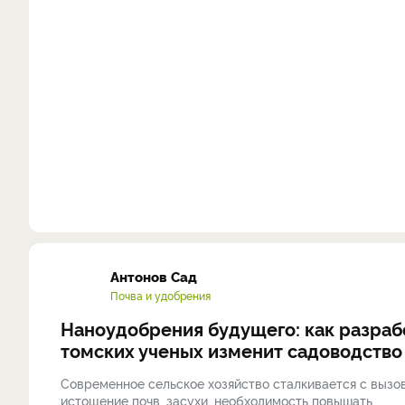
Антонов Сад
Почва и удобрения
Наноудобрения будущего: как разраб
томских ученых изменит садоводство
Современное сельское хозяйство сталкивается с вызо
истощение почв, засухи, необходимость повышать