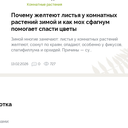
Комнатные растения
Почему желтеют листья у комнатных
растений зимой и как мох сфагнум
помогает спасти цветы
Зимой многие замечают: листья у комнатных растений
желтеют, сохнут по краям, опадают, особенно у фикусов,
спатифиллума и орхидей. Причины — су...
13.02.2026
0
727
отка
вами: