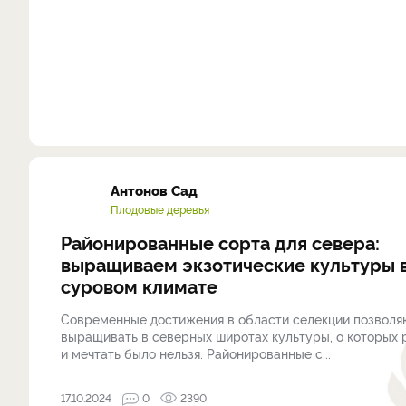
Антонов Сад
Плодовые деревья
Районированные сорта для севера:
выращиваем экзотические культуры 
суровом климате
Современные достижения в области селекции позволя
выращивать в северных широтах культуры, о которых
и мечтать было нельзя. Районированные с...
17.10.2024
0
2390