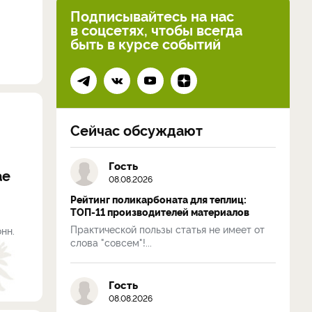
Подписывайтесь на нас
в соцсетях, чтобы всегда
быть в курсе событий
Сейчас обсуждают
Гость
ае
08.08.2026
Рейтинг поликарбоната для теплиц:
ТОП-11 производителей материалов
Практической пользы статья не имеет от
нн.
слова "совсем"!...
Гость
08.08.2026