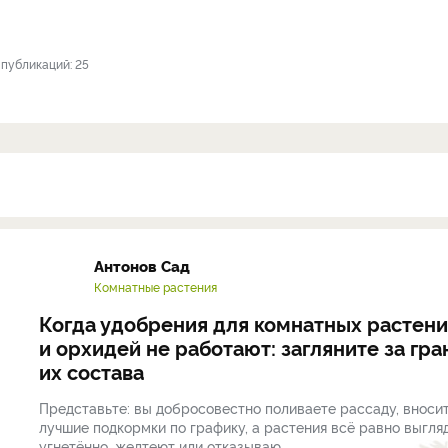
публикаций: 25
Антонов Сад
Комнатные растения
Когда удобрения для комнатных растен
и орхидей не работают: загляните за гра
их состава
Представьте: вы добросовестно поливаете рассаду, вноси
лучшие подкормки по графику, а растения всё равно выгля
угнетённо, желтеют или отказываю...