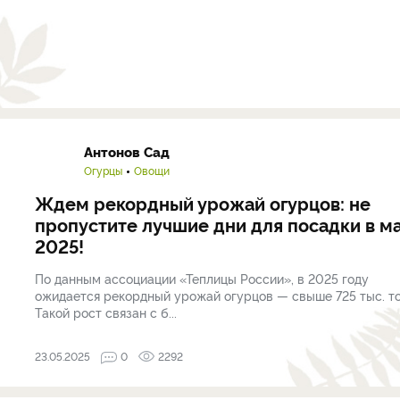
Антонов Сад
Огурцы
Овощи
Ждем рекордный урожай огурцов: не
пропустите лучшие дни для посадки в м
2025!
По данным ассоциации «Теплицы России», в 2025 году
ожидается рекордный урожай огурцов — свыше 725 тыс. то
Такой рост связан с б...
23.05.2025
0
2292