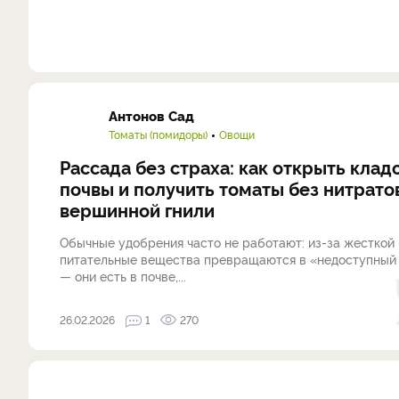
Антонов Сад
Томаты (помидоры)
Овощи
Рассада без страха: как открыть кла
почвы и получить томаты без нитрато
вершинной гнили
Обычные удобрения часто не работают: из-за жесткой
питательные вещества превращаются в «недоступный
— они есть в почве,...
26.02.2026
1
270