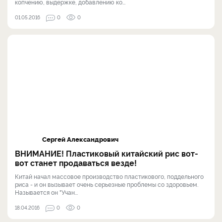
копчению, выдержке, добавлению ко...
01.05.2016
0
0
Сергей Александрович
ВНИМАНИЕ! Пластиковый китайский рис вот-
вот станет продаваться везде!
Китай начал массовое производство пластикового, поддельного
риса - и он вызывает очень серьезные проблемы со здоровьем.
Называется он "Учан...
18.04.2016
0
0