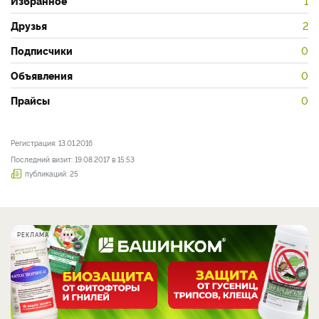
Избранное
1
Друзья
2
Подписчики
0
Объявления
0
Прайсы
0
Регистрация: 13.01.2016
Последний визит: 19.08.2017 в 15:53
публикаций: 25
РЕКЛАМА