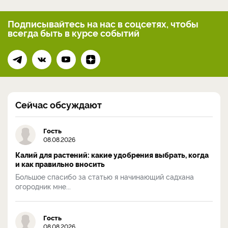
Подписывайтесь на нас
в соцсетях, чтобы
всегда
быть в курсе событий
Сейчас обсуждают
Гость
08.08.2026
Калий для растений: какие удобрения выбрать, когда
и как правильно вносить
Большое спасибо за статью я начинающий садхана
огородник мне...
Гость
08.08.2026