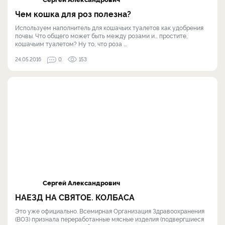
Чем кошка для роз полезна?
Используем наполнитель для кошачьих туалетов как удобрения
почвы. Что общего может быть между розами и… простите,
кошачьим туалетом? Ну то, что роза ...
24.05.2016
0
153
Сергей Александрович
НАЕЗД НА СВЯТОЕ. КОЛБАСА
Это уже официально. Всемирная Организация Здравоохранения
(ВОЗ) признала переработанные мясные изделия (подвергшиеся