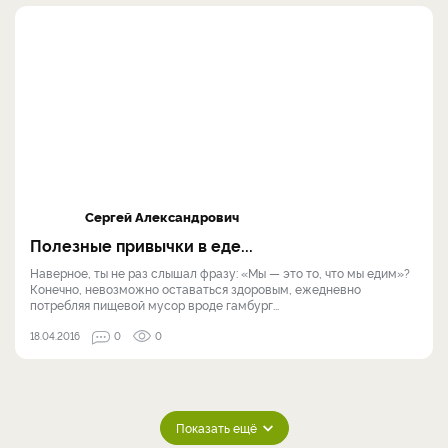
Сергей Александрович
Полезные привычки в еде...
Наверное, ты не раз слышал фразу: «Мы — это то, что мы едим»?
Конечно, невозможно оставаться здоровым, ежедневно
потребляя пищевой мусор вроде гамбург...
18.04.2016
0
0
Показать ещё