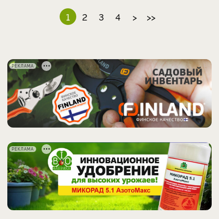
1
2
3
4
>
>>
РЕКЛАМА
РЕКЛАМА