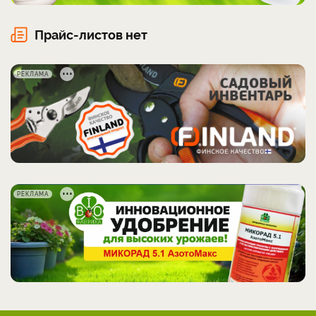
Прайс-листов нет
РЕКЛАМА
РЕКЛАМА