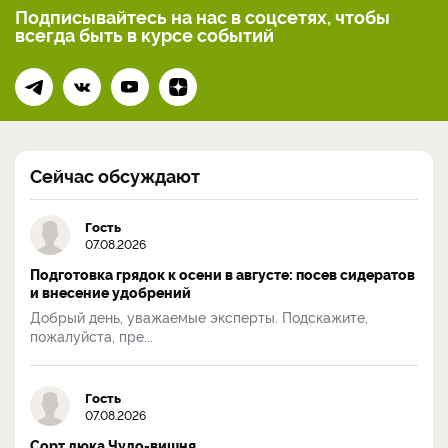
Подписывайтесь на нас
в соцсетях, чтобы
всегда
быть в курсе событий
Сейчас обсуждают
Гость
07.08.2026
Подготовка грядок к осени в августе: посев сидератов
и внесение удобрений
Добрый день, уважаемые эксперты. Подскажите,
пожалуйста, пре...
Гость
07.08.2026
Сорт дюка Чудо-вишня