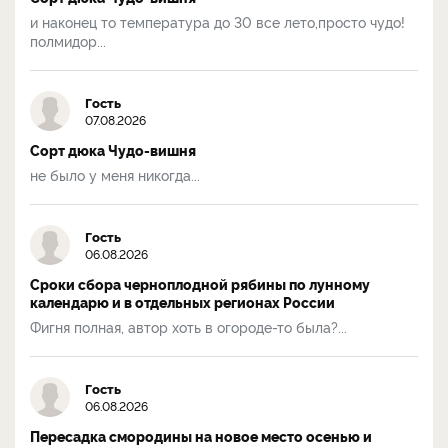
и наконец то температура до 30 все лето,просто чудо!
полмидор...
Гость
07.08.2026
Сорт дюка Чудо-вишня
не было у меня никогда...
Гость
06.08.2026
Сроки сбора черноплодной рябины по лунному
календарю и в отдельных регионах России
Фигня полная, автор хоть в огороде-то была?...
Гость
06.08.2026
Пересадка смородины на новое место осенью и