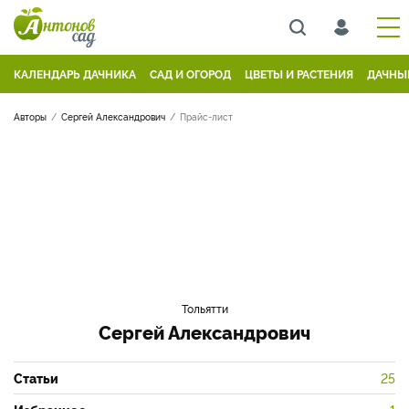
КАЛЕНДАРЬ ДАЧНИКА
САД И ОГОРОД
ЦВЕТЫ И РАСТЕНИЯ
ДАЧНЫ
Авторы
Сергей Александрович
Прайс-лист
Тольятти
Сергей Александрович
Статьи
25