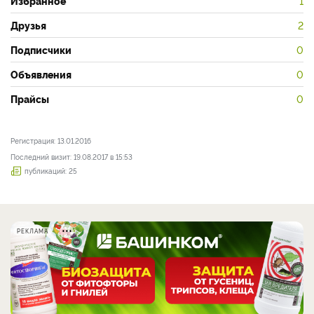
Избранное
1
Друзья
2
Подписчики
0
Объявления
0
Прайсы
0
Регистрация: 13.01.2016
Последний визит: 19.08.2017 в 15:53
публикаций: 25
РЕКЛАМА