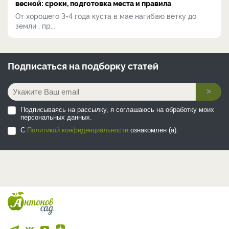
весной: сроки, подготовка места и правила
От хорошего 3-4 года куста в мае нагибаю ветку до
земли , пр...
Подписаться на
подборку статей
>
Подписываясь на рассылку, я соглашаюсь на обработку моих
персональных данных.
С
Политикой конфиденциальности
ознакомлен (а).