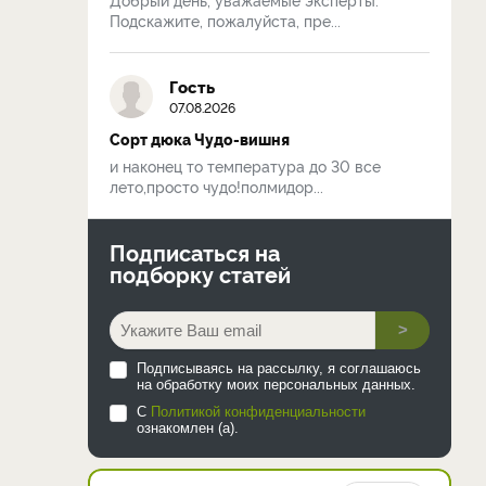
Подскажите, пожалуйста, пре...
Гость
07.08.2026
Сорт дюка Чудо-вишня
и наконец то температура до 30 все
лето,просто чудо!полмидор...
Подписаться на
подборку статей
>
Подписываясь на рассылку, я соглашаюсь
на обработку моих персональных данных.
С
Политикой конфиденциальности
ознакомлен (а).