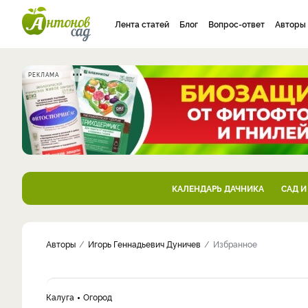
Лента статей
Блог
Вопрос-ответ
Авторы
РЕКЛАМА
КАЛЕНДАРЬ ДАЧНИКА
САД И
Авторы
Игорь Геннадьевич Дуничев
Избранное
Калуга
Огород