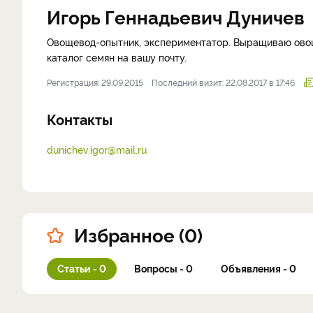
Игорь Геннадьевич Дуничев
Овощевод-опытник, экспериментатор. Выращиваю овощ
каталог семян на вашу почту.
Регистрация: 29.09.2015
Последний визит: 22.08.2017 в 17:46
Контакты
dunichev.igor@mail.ru
Избранное (0)
Статьи - 0
Вопросы - 0
Объявления - 0