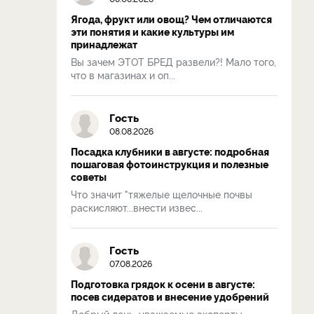
Ягода, фрукт или овощ? Чем отличаются
эти понятия и какие культуры им
принадлежат
Вы зачем ЭТОТ БРЕД развели?! Мало того,
что в магазинах и оп...
Гость
08.08.2026
Посадка клубники в августе: подробная
пошаговая фотоинструкция и полезные
советы
Что значит "тяжелые щелочные почвы
раскисляют...внести извес...
Гость
07.08.2026
Подготовка грядок к осени в августе:
посев сидератов и внесение удобрений
Добрый день, уважаемые эксперты.