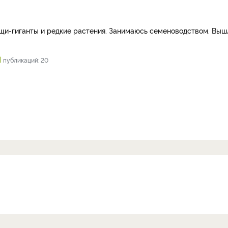
и-гиганты и редкие растения. Занимаюсь семеноводством. Вы
публикаций: 20