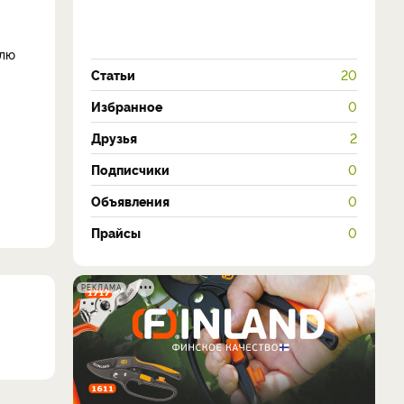
шлю
Статьи
20
Избранное
0
Друзья
2
Подписчики
0
Объявления
0
Прайсы
0
РЕКЛАМА