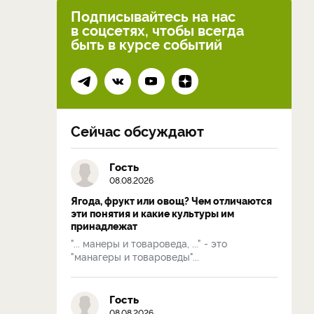
Подписывайтесь на нас
в соцсетях, чтобы всегда
быть в курсе событий
Сейчас обсуждают
Гость
08.08.2026
Ягода, фрукт или овощ? Чем отличаются
эти понятия и какие культуры им
принадлежат
"... манеры и товароведа, ..." - это
"манагеры и товароведы"...
Гость
08.08.2026