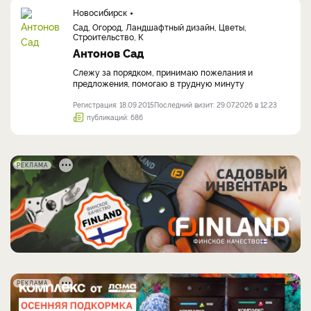
Новосибирск
Сад, Огород, Ландшафтный дизайн, Цветы,
Строительство, К
Антонов Сад
Слежу за порядком, принимаю пожелания и
предложения, помогаю в трудную минуту
Регистрация: 18.09.2015
Последний визит: 29.07.2026 в 12:23
публикаций: 686
РЕКЛАМА
РЕКЛАМА