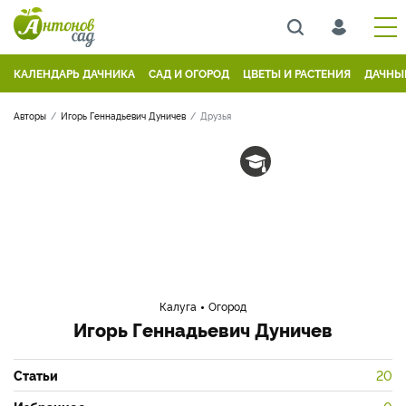
КАЛЕНДАРЬ ДАЧНИКА
САД И ОГОРОД
ЦВЕТЫ И РАСТЕНИЯ
ДАЧНЫ
Авторы
Игорь Геннадьевич Дуничев
Друзья
Калуга
Огород
Игорь Геннадьевич Дуничев
Статьи
20