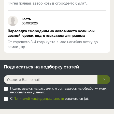
Фигня полная, автор хоть в огороде-то была?...
Гость
06.08.2026
Пересадка смородины на новое место осенью и
весной: сроки, подготовка места и правила
От хорошего 3-4 года куста в мае нагибаю ветку до
земли , пр...
Подписаться на
подборку статей
>
Подписываясь на рассылку, я соглашаюсь на обработку моих
персональных данных.
С
Политикой конфиденциальности
ознакомлен (а).