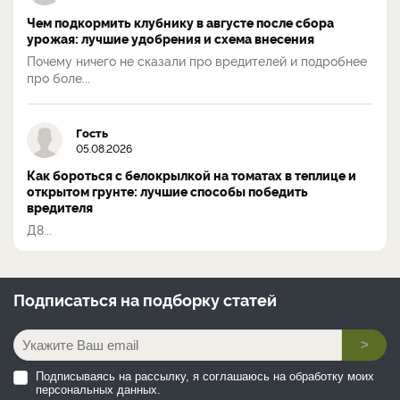
Чем подкормить клубнику в августе после сбора
урожая: лучшие удобрения и схема внесения
Почему ничего не сказали про вредителей и подробнее
про боле...
Гость
05.08.2026
Как бороться с белокрылкой на томатах в теплице и
открытом грунте: лучшие способы победить
вредителя
Д8...
Подписаться на
подборку статей
>
Подписываясь на рассылку, я соглашаюсь на обработку моих
персональных данных.