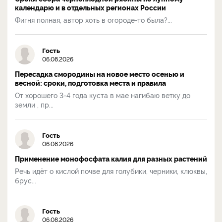
календарю и в отдельных регионах России
Фигня полная, автор хоть в огороде-то была?...
Гость
06.08.2026
Пересадка смородины на новое место осенью и
весной: сроки, подготовка места и правила
От хорошего 3-4 года куста в мае нагибаю ветку до
земли , пр...
Гость
06.08.2026
Применение монофосфата калия для разных растений
Речь идёт о кислой почве для голубики, черники, клюквы,
брус...
Гость
06.08.2026