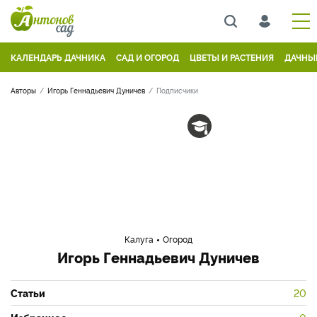
КАЛЕНДАРЬ ДАЧНИКА
САД И ОГОРОД
ЦВЕТЫ И РАСТЕНИЯ
ДАЧНЫ
Авторы
Игорь Геннадьевич Дуничев
Подписчики
Калуга
Огород
Игорь Геннадьевич Дуничев
Статьи
20