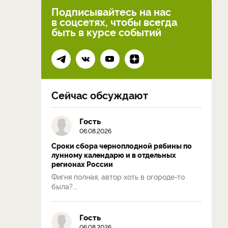
Подписывайтесь на нас
в соцсетях, чтобы всегда
быть в курсе событий
Сейчас обсуждают
Гость
06.08.2026
Сроки сбора черноплодной рябины по
лунному календарю и в отдельных
регионах России
Фигня полная, автор хоть в огороде-то
была?...
Гость
06.08.2026