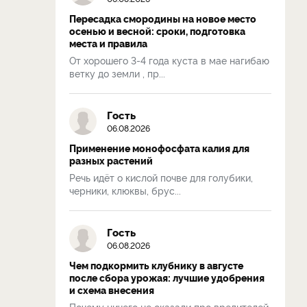
Пересадка смородины на новое место
осенью и весной: сроки, подготовка
места и правила
От хорошего 3-4 года куста в мае нагибаю
ветку до земли , пр...
Гость
06.08.2026
Применение монофосфата калия для
разных растений
Речь идёт о кислой почве для голубики,
черники, клюквы, брус...
Гость
06.08.2026
Чем подкормить клубнику в августе
после сбора урожая: лучшие удобрения
и схема внесения
Почему ничего не сказали про вредителей