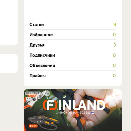
Статьи
9
Избранное
0
Друзья
3
Подписчики
0
Объявления
0
Прайсы
0
РЕКЛАМА