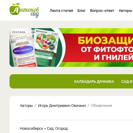
Лента статей
Блог
Вопрос-ответ
Авторы
РЕКЛАМА
КАЛЕНДАРЬ ДАЧНИКА
САД И
Авторы
Игорь Дмитриевич Овечкин
Объявления
Новосибирск
Сад, Огород