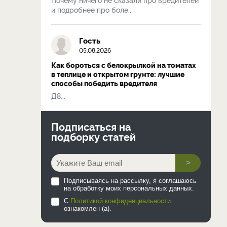
и подробнее про боле...
Гость
05.08.2026
Как бороться с белокрылкой на томатах
в теплице и открытом грунте: лучшие
способы победить вредителя
Д8...
Подписаться на
подборку статей
>
Подписываясь на рассылку, я соглашаюсь
на обработку моих персональных данных.
С
Политикой конфиденциальности
ознакомлен (а).