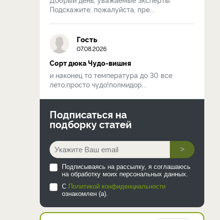
Подскажите, пожалуйста, пре...
Гость
07.08.2026
Сорт дюка Чудо-вишня
и наконец то температура до 30 все
лето,просто чудо!полмидор...
Подписаться на
подборку статей
>
Подписываясь на рассылку, я соглашаюсь
на обработку моих персональных данных.
С
Политикой конфиденциальности
ознакомлен (а).