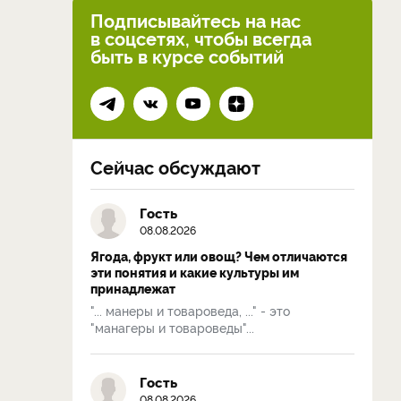
Подписывайтесь на нас
в соцсетях, чтобы всегда
быть в курсе событий
Сейчас обсуждают
Гость
08.08.2026
Ягода, фрукт или овощ? Чем отличаются
эти понятия и какие культуры им
принадлежат
"... манеры и товароведа, ..." - это
"манагеры и товароведы"...
Гость
08.08.2026