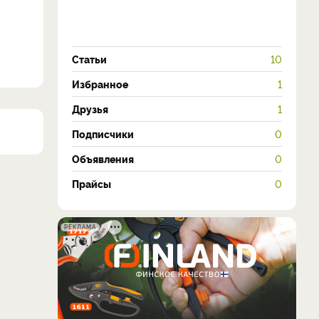
Статьи
10
Избранное
1
Друзья
1
Подписчики
0
Объявления
0
Прайсы
0
РЕКЛАМА