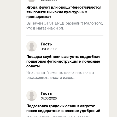
Ягода, фрукт или овощ? Чем отличаются
эти понятия и какие культуры им
принадлежат
Вы зачем ЭТОТ БРЕД развели?! Мало того,
что в магазинах и оп...
Гость
08.08.2026
Посадка клубники в августе: подробная
пошаговая фотоинструкция и полезные
советы
Что значит "тяжелые щелочные почвы
раскисляют...внести извес...
Гость
07.08.2026
Подготовка грядок к осени в августе:
посев сидератов и внесение удобрений
Добрый день, уважаемые эксперты.