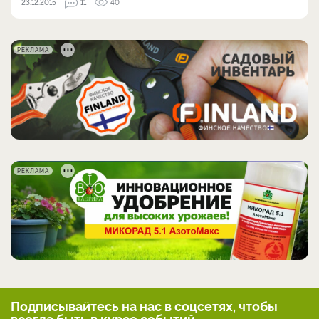
23.12.2015
11
40
РЕКЛАМА
РЕКЛАМА
Подписывайтесь на нас
в соцсетях, чтобы
всегда
быть в курсе событий