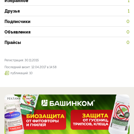
Избранное
1
Друзья
1
Подписчики
0
Объявления
0
Прайсы
0
Регистрация: 30.11.2015
Последний визит: 12.04.2017 в 14:58
публикаций: 10
РЕКЛАМА