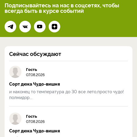
Подписывайтесь на нас
в соцсетях, чтобы
всегда
быть в курсе событий
Сейчас обсуждают
Гость
07.08.2026
Сорт дюка Чудо-вишня
и наконец то температура до 30 все лето,просто чудо!
полмидор...
Гость
07.08.2026
Сорт дюка Чудо-вишня