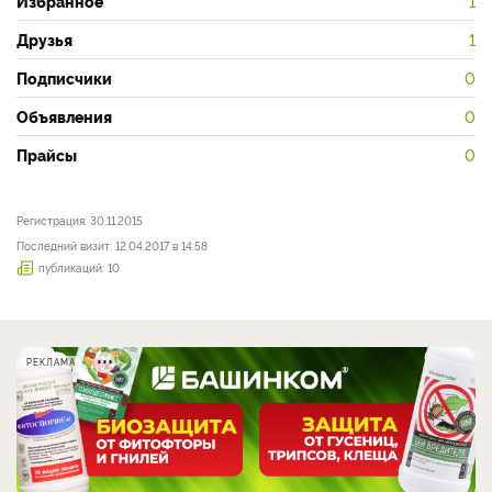
Избранное
1
Друзья
1
Подписчики
0
Объявления
0
Прайсы
0
Регистрация: 30.11.2015
Последний визит: 12.04.2017 в 14:58
публикаций: 10
РЕКЛАМА