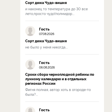
Сорт дюка Чудо-вишня
и наконец то температура до 30 все
лето,просто чудо!полмидор...
Гость
07.08.2026
Сорт дюка Чудо-вишня
не было у меня никогда...
Гость
06.08.2026
Сроки сбора черноплодной рябины по
лунному календарю и в отдельных
регионах России
Фигня полная, автор хоть в огороде-то
была?...
Гость