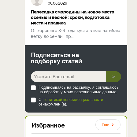
06.08.2026
Пересадка смородины на новое место
осенью и весной: сроки, подготовка
места и правила
От хорошего 3-4 года куста в мае нагибаю
ветку до земли , пр...
Подписаться на
подборку статей
>
Подписываясь на рассылку, я соглашаюсь
на обработку моих персональных данных.
С
Политикой конфиденциальности
ознакомлен (а).
Избранное
Еще