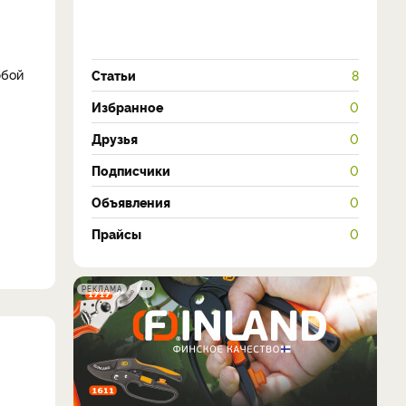
юбой
Статьи
8
Избранное
0
Друзья
0
Подписчики
0
Объявления
0
Прайсы
0
РЕКЛАМА