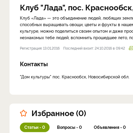
Клуб "Лада", пос. Краснообс
Клуб «Лада» — это объединение людей, любящих земл
способных выращивать овощи, цветы и фрукты в нашем
культуре, можно поделиться своим опытом и даже прос
незнакомых тебе людей, вспомнить прошедшее лето, п
Регистрация: 13.01.2016
Последний визит: 24.10.2016 в 09:42
Контакты
"Дом культуры" пос. Краснообск, Новосибирской обл.
Избранное (0)
Статьи - 0
Вопросы - 0
Объявления - 0