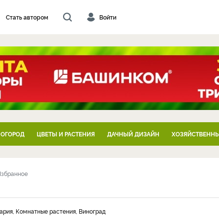
Стать автором
Войти
 ОГОРОД
ЦВЕТЫ И РАСТЕНИЯ
ДАЧНЫЙ ДИЗАЙН
ХОЗЯЙСТВЕННЫ
Избранное
ария, Комнатные растения, Виноград