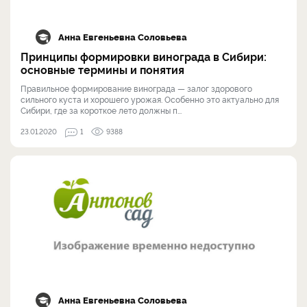
Анна Евгеньевна Соловьева
Принципы формировки винограда в Сибири:
основные термины и понятия
Правильное формирование винограда — залог здорового
сильного куста и хорошего урожая. Особенно это актуально для
Сибири, где за короткое лето должны п...
23.01.2020
1
9388
Анна Евгеньевна Соловьева