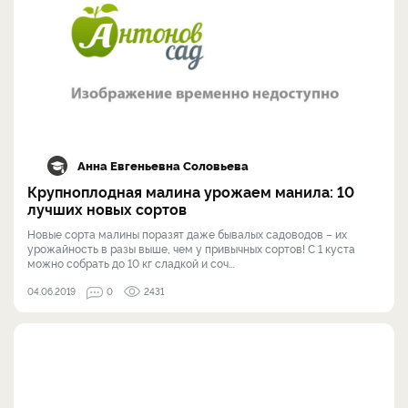
Анна Евгеньевна Соловьева
Крупноплодная малина урожаем манила: 10
лучших новых сортов
Новые сорта малины поразят даже бывалых садоводов – их
урожайность в разы выше, чем у привычных сортов! С 1 куста
можно собрать до 10 кг сладкой и соч...
04.06.2019
0
2431