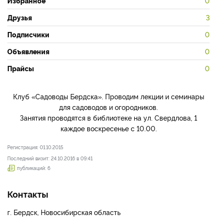
Избранное
0
Друзья
3
Подписчики
0
Объявления
0
Прайсы
0
Клуб «Садоводы Бердска». Проводим лекции и семинары
для садоводов и огородников.
Занятия проводятся в библиотеке на ул. Свердлова, 1
каждое воскресенье с 10.00.
Регистрация: 01.10.2015
Последний визит: 24.10.2016 в 09:41
публикаций: 6
Контакты
г. Бердск, Новосибирская область