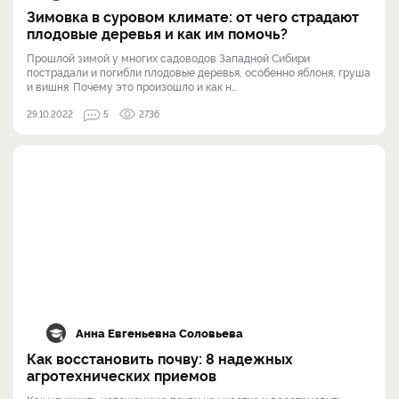
Зимовка в суровом климате: от чего страдают
плодовые деревья и как им помочь?
Прошлой зимой у многих садоводов Западной Сибири
пострадали и погибли плодовые деревья, особенно яблоня, груша
и вишня. Почему это произошло и как н...
29.10.2022
5
2736
Анна Евгеньевна Соловьева
Как восстановить почву: 8 надежных
агротехнических приемов