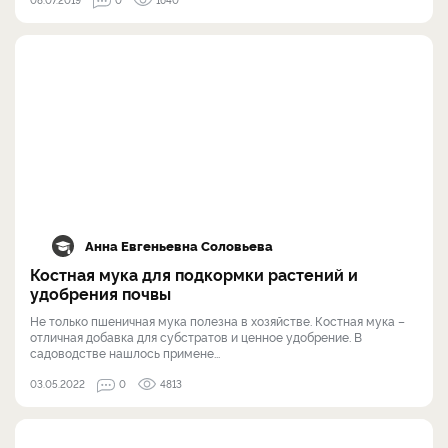
Анна Евгеньевна Соловьева
Костная мука для подкормки растений и
удобрения почвы
Не только пшеничная мука полезна в хозяйстве. Костная мука –
отличная добавка для субстратов и ценное удобрение. В
садоводстве нашлось примене...
03.05.2022
0
4813