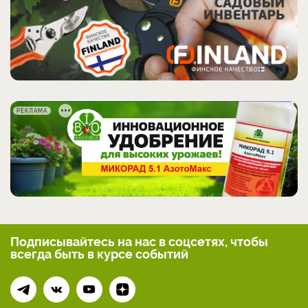
РЕКЛАМА
Подписывайтесь на нас
в соцсетях, чтобы
всегда
быть в курсе событий