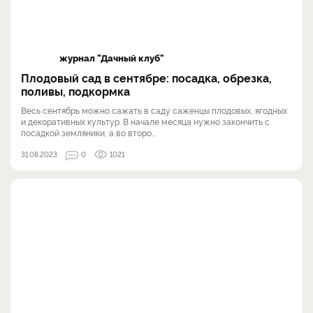
журнал "Дачный клуб"
Плодовый сад в сентябре: посадка, обрезка,
поливы, подкормка
Весь сентябрь можно сажать в саду саженцы плодовых, ягодных
и декоративных культур. В начале месяца нужно закончить с
посадкой земляники, а во второ...
31.08.2023
0
1021