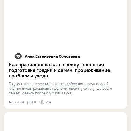
Анна Евгеньевна Соловьева
Как правильно сажать свеклу: весенняя
подготовка грядки и семян, прореживание,
проблемы ухода
Грядку готовят с осени, азотные удобрения вносят весной,
кислые почвы раскисляют доломитовой мукой. Лучше всего
сажать свеклу после огурцов и лука. ...
14.05.2024
0
284