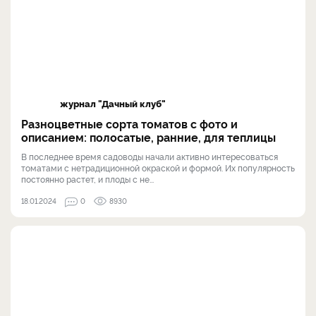
журнал "Дачный клуб"
Разноцветные сорта томатов с фото и
описанием: полосатые, ранние, для теплицы
В последнее время садоводы начали активно интересоваться
томатами с нетрадиционной окраской и формой. Их популярность
постоянно растет, и плоды с не...
18.01.2024
0
8930