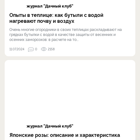
журнал "Дачный клуб"
Опыты в теплице: как бутыли с водой
нагревают почву и воздух
Очень многие огородники в своих теплицах раскладывают на
грядках бутылки с водой в качестве защиты от весенних и
осенних заморозков: в расчете на то...
11.07.2024
0
2158
журнал "Дачный клуб"
Японские розы: описание и характеристика