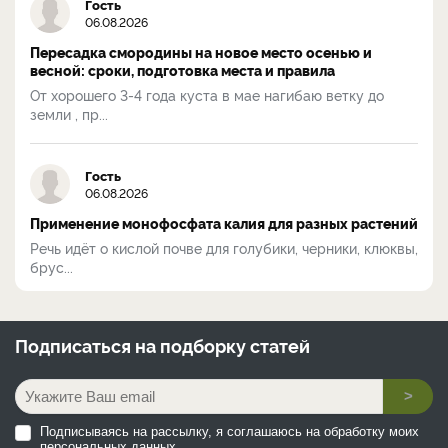
Гость
06.08.2026
Пересадка смородины на новое место осенью и
весной: сроки, подготовка места и правила
От хорошего 3-4 года куста в мае нагибаю ветку до
земли , пр...
Гость
06.08.2026
Применение монофосфата калия для разных растений
Речь идёт о кислой почве для голубики, черники, клюквы,
брус...
Подписаться на
подборку статей
>
Подписываясь на рассылку, я соглашаюсь на обработку моих
персональных данных.