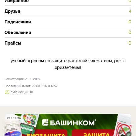
Избранное
0
Друзья
4
Подписчики
0
Объявления
0
Прайсы
0
ученый агроном по защите растений (клематисы, розы,
хризантемы)
Регистрация: 23.10.2015
Последний визит: 22.08.2017 в 17:57
публикаций: 10
РЕКЛАМА