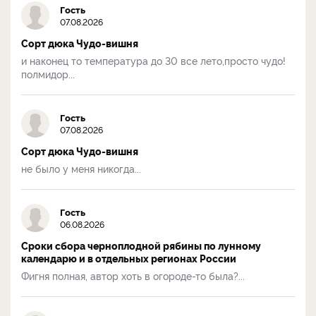
Гость
07.08.2026
Сорт дюка Чудо-вишня
и наконец то температура до 30 все лето,просто чудо!
полмидор...
Гость
07.08.2026
Сорт дюка Чудо-вишня
не было у меня никогда...
Гость
06.08.2026
Сроки сбора черноплодной рябины по лунному
календарю и в отдельных регионах России
Фигня полная, автор хоть в огороде-то была?...