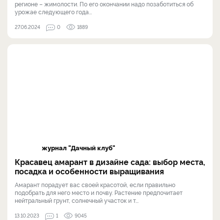
регионе – жимолости. По его окончании надо позаботиться об
урожае следующего года...
27.06.2024
0
1889
журнал "Дачный клуб"
Красавец амарант в дизайне сада: выбор места,
посадка и особенности выращивания
Амарант порадует вас своей красотой, если правильно
подобрать для него место и почву. Растение предпочитает
нейтральный грунт, солнечный участок и т...
13.10.2023
1
9045