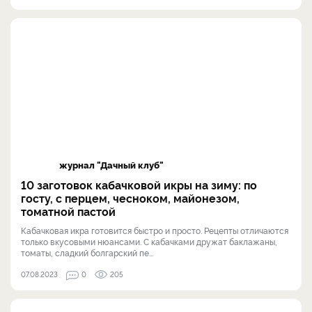
журнал "Дачный клуб"
10 заготовок кабачковой икры на зиму: по
госту, с перцем, чесноком, майонезом,
томатной пастой
Кабачковая икра готовится быстро и просто. Рецепты отличаются
только вкусовыми нюансами. С кабачками дружат баклажаны,
томаты, сладкий болгарский пе...
07.08.2023
0
205