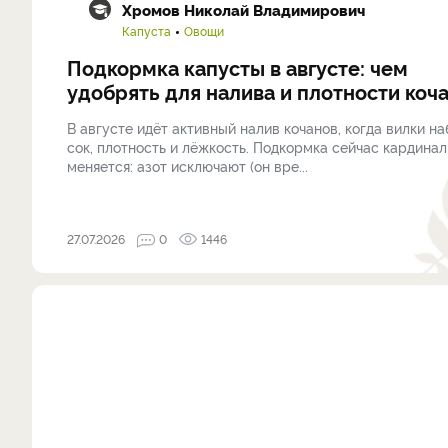
Хромов Николай Владимирович
Капуста
Овощи
Подкормка капусты в августе: чем
удобрять для налива и плотности коч
В августе идёт активный налив кочанов, когда вилки н
сок, плотность и лёжкость. Подкормка сейчас кардина
меняется: азот исключают (он вре...
27.07.2026
0
1446