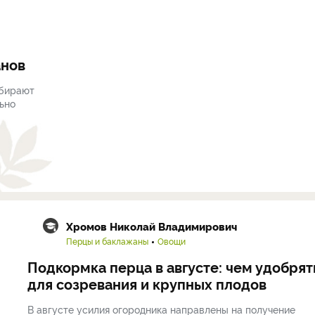
анов
абирают
льно
Хромов Николай Владимирович
Перцы и баклажаны
Овощи
Подкормка перца в августе: чем удобрят
для созревания и крупных плодов
В августе усилия огородника направлены на получение