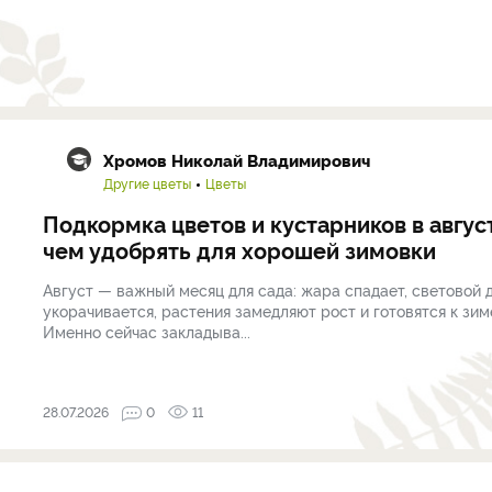
Хромов Николай Владимирович
Другие цветы
Цветы
Подкормка цветов и кустарников в авгус
чем удобрять для хорошей зимовки
Август — важный месяц для сада: жара спадает, световой 
укорачивается, растения замедляют рост и готовятся к зим
Именно сейчас закладыва...
28.07.2026
0
11