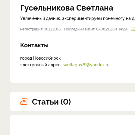
Гусельникова Светлана
Увлечённый дачник, экспериментируем понемногу на да
Регистрация: 06.11.2016
Последний визит: 07.08.2026 в 14:29
Контакты
город Новосибирск,
электронный адрес:
svetlagus79@yandex.ru
Статьи (0)