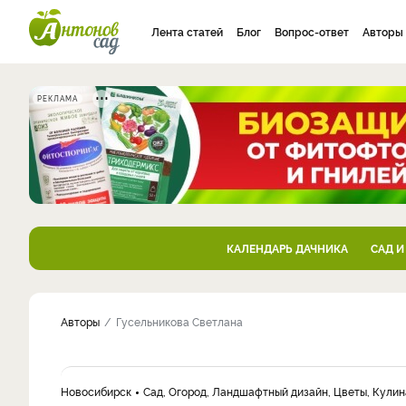
Лента статей
Блог
Вопрос-ответ
Авторы
РЕКЛАМА
КАЛЕНДАРЬ ДАЧНИКА
САД И
Авторы
Гусельникова Светлана
Новосибирск
Сад, Огород, Ландшафтный дизайн, Цветы, Кули