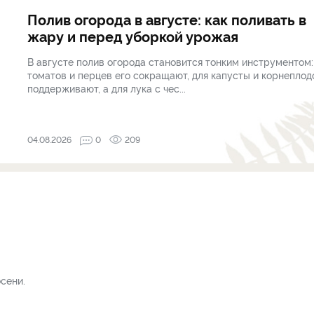
Полив огорода в августе: как поливать в
жару и перед уборкой урожая
В августе полив огорода становится тонким инструментом:
томатов и перцев его сокращают, для капусты и корнеплод
поддерживают, а для лука с чес...
04.08.2026
0
209
сени.