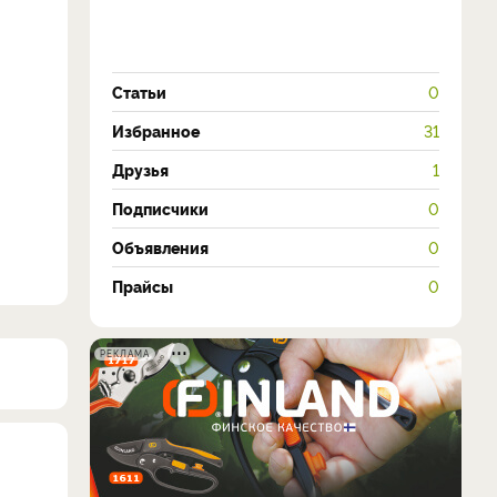
Статьи
0
Избранное
31
Друзья
1
Подписчики
0
Объявления
0
Прайсы
0
РЕКЛАМА