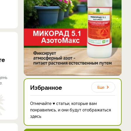
те
день
е.
Избранное
Еще
Отмечайте ♥ статьи, которые вам
понравились, и они будут отображаться
здесь