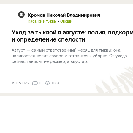
Хромов Николай Владимирович
Кабачки и тыквы
Овощи
Уход за тыквой в августе: полив, подкор
и определение спелости
Август — самый ответственный месяц для тыквы: она
наливается, копит сахара и готовится к уборке. От ухода
сейчас зависит не размер, а вкус, ар...
15.07.2026
0
1064