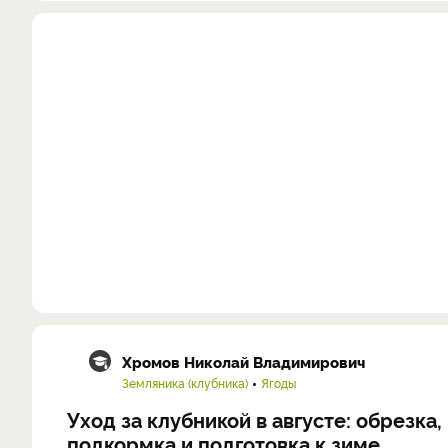
Хромов Николай Владимирович
Земляника (клубника)
Ягоды
Уход за клубникой в августе: обрезка,
подкормка и подготовка к зиме