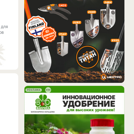
 для
ов
РЕКЛАМА