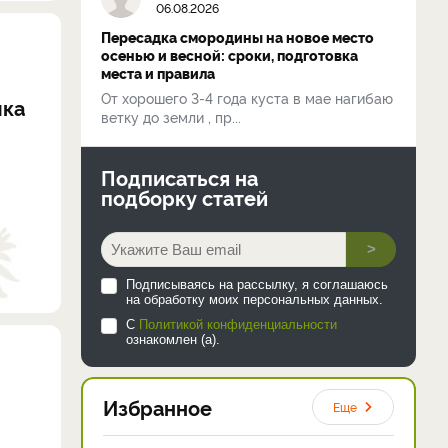
06.08.2026
Пересадка смородины на новое место
осенью и весной: сроки, подготовка
места и правила
От хорошего 3-4 года куста в мае нагибаю
мка
ветку до земли , пр...
Подписаться на
подборку статей
>
Подписываясь на рассылку, я соглашаюсь
на обработку моих персональных данных.
С
Политикой конфиденциальности
ознакомлен (а).
Избранное
Еще