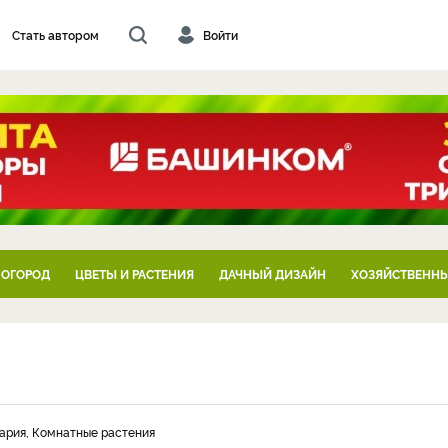
Стать автором
Войти
 ОГОРОД
ЦВЕТЫ И РАСТЕНИЯ
ДАЧНЫЙ ДИЗАЙН
ХОЗЯЙСТВЕННЫ
нария, Комнатные растения