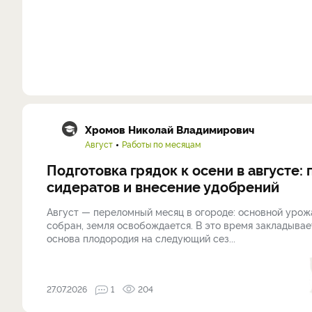
Хромов Николай Владимирович
Август
Работы по месяцам
Подготовка грядок к осени в августе: 
сидератов и внесение удобрений
Август — переломный месяц в огороде: основной урож
собран, земля освобождается. В это время закладывае
основа плодородия на следующий сез...
27.07.2026
1
204