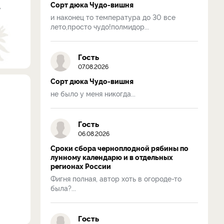
Сорт дюка Чудо-вишня
,
и наконец то температура до 30 все
лето,просто чудо!полмидор...
Гость
07.08.2026
Сорт дюка Чудо-вишня
не было у меня никогда...
Гость
06.08.2026
Сроки сбора черноплодной рябины по
лунному календарю и в отдельных
регионах России
Фигня полная, автор хоть в огороде-то
была?...
Гость