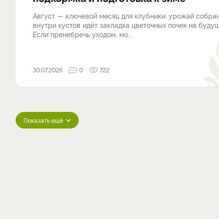
Август — ключевой месяц для клубники: урожай собран
внутри кустов идёт закладка цветочных почек на будущ
Если пренебречь уходом, мо...
30.07.2026
0
722
Показать ещё