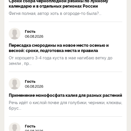
Сроки сбора черноплодной рябины по лунному
календарю и в отдельных регионах России
Фигня полная, автор хоть в огороде-то была?...
Гость
06.08.2026
Пересадка смородины на новое место осенью и
весной: сроки, подготовка места и правила
От хорошего 3-4 года куста в мае нагибаю ветку до
земли , пр...
Гость
06.08.2026
Применение монофосфата калия для разных растений
Речь идёт о кислой почве для голубики, черники, клюквы,
брус...
Гость
06.08.2026