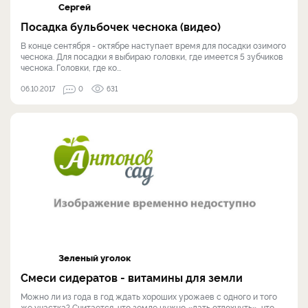
Сергей
Посадка бульбочек чеснока (видео)
В конце сентября - октябре наступает время для посадки озимого
чеснока. Для посадки я выбираю головки, где имеется 5 зубчиков
чеснока. Головки, где ко...
06.10.2017
0
631
Зеленый уголок
Смеси сидератов - витамины для земли
Можно ли из года в год ждать хороших урожаев с одного и того
же участка? Считается, что земле нужно «дать отдохнуть», что