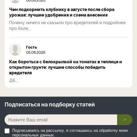
Чем подкормить клубнику в августе после сбора
урожая: лучшие удобрения и схема внесения
Почему ничего не сказали про вредителей и подробнее
про боле...
Гость
05.08.2026
Как бороться с белокрылкой на томатах в теплице и
открытом грунте: лучшие способы победить
вредителя
Д8...
Подписаться на
подборку статей
>
Подписываясь на рассылку, я соглашаюсь на обработку моих
персональных данных.