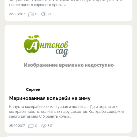
после одного хорошего урожая...
22.09.2017
0
21
Сергей
Маринованная кольраби на зиму
Капуста кольраби очень вкусная и полезная. Да и вырастить
кольраби просто, если знать пару секретов. Кольраби содержит
много витамина C. Хранить кольр...
25.09.2017
0
317