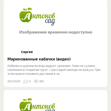
Сергей
Маринованные кабачки (видео)
Кабачки и цуккини всегда радуют урожаем. Сеем их сухими
семенами в открытый грунт, с рассадой никогда не вожусь. При
этом важно поливать растения в за...
26.07.2020
0
469