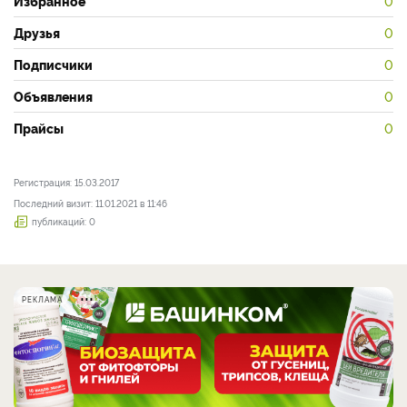
Избранное
0
Друзья
0
Подписчики
0
Объявления
0
Прайсы
0
Регистрация: 15.03.2017
Последний визит: 11.01.2021 в 11:46
публикаций: 0
РЕКЛАМА