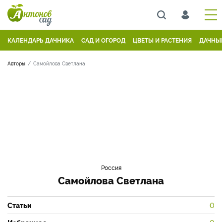
КАЛЕНДАРЬ ДАЧНИКА
САД И ОГОРОД
ЦВЕТЫ И РАСТЕНИЯ
ДАЧНЫ
Авторы
Самойлова Светлана
Россия
Самойлова Светлана
Статьи
0