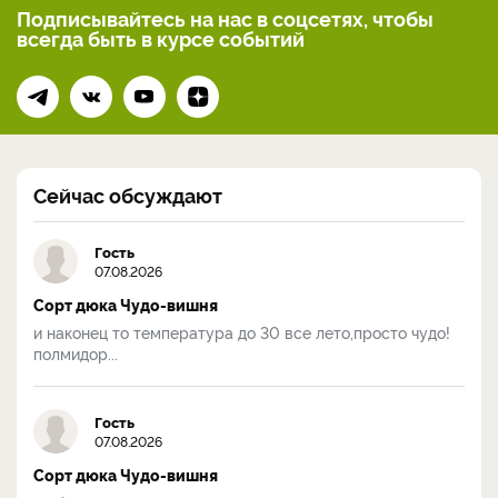
Подписывайтесь на нас
в соцсетях, чтобы
всегда
быть в курсе событий
Сейчас обсуждают
Гость
07.08.2026
Сорт дюка Чудо-вишня
и наконец то температура до 30 все лето,просто чудо!
полмидор...
Гость
07.08.2026
Сорт дюка Чудо-вишня