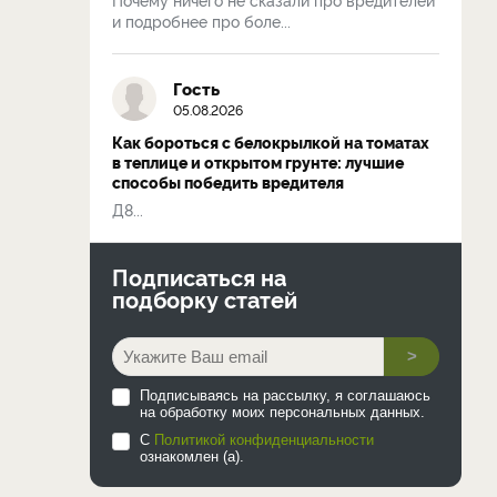
и подробнее про боле...
Гость
05.08.2026
Как бороться с белокрылкой на томатах
в теплице и открытом грунте: лучшие
способы победить вредителя
Д8...
Подписаться на
подборку статей
>
Подписываясь на рассылку, я соглашаюсь
на обработку моих персональных данных.
С
Политикой конфиденциальности
ознакомлен (а).