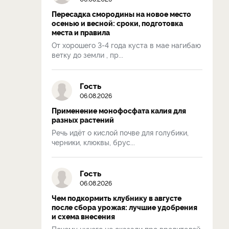
Пересадка смородины на новое место
осенью и весной: сроки, подготовка
места и правила
От хорошего 3-4 года куста в мае нагибаю
ветку до земли , пр...
Гость
06.08.2026
Применение монофосфата калия для
разных растений
Речь идёт о кислой почве для голубики,
черники, клюквы, брус...
Гость
06.08.2026
Чем подкормить клубнику в августе
после сбора урожая: лучшие удобрения
и схема внесения
Почему ничего не сказали про вредителей