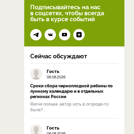
Подписывайтесь на нас
в соцсетях, чтобы всегда
быть в курсе событий
Сейчас обсуждают
Гость
06.08.2026
Сроки сбора черноплодной рябины по
лунному календарю и в отдельных
регионах России
Фигня полная, автор хоть в огороде-то
была?...
Гость
06.08.2026