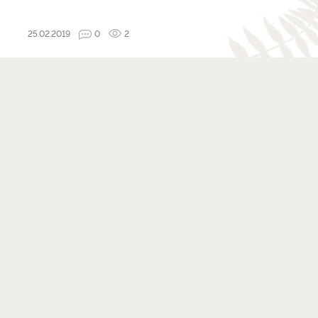
25.02.2019
0
2