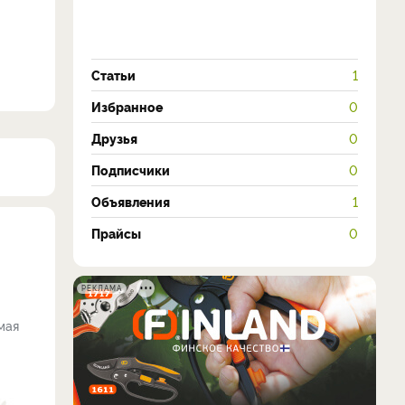
Статьи
1
Избранное
0
Друзья
0
Подписчики
0
Объявления
1
Прайсы
0
РЕКЛАМА
мая