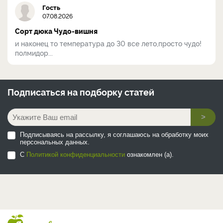
Гость
07.08.2026
Сорт дюка Чудо-вишня
и наконец то температура до 30 все лето,просто чудо!
полмидор...
Подписаться на
подборку статей
>
Подписываясь на рассылку, я соглашаюсь на обработку моих
персональных данных.
С
Политикой конфиденциальности
ознакомлен (а).