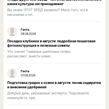
какие культуры им принадлежат
Вы зачем ЭТОТ БРЕД развели?! Мало того, что в
магазинах и оп...
Гость
08.08.2026
Посадка клубники в августе: подробная пошаговая
фотоинструкция и полезные советы
Что значит "тяжелые щелочные почвы
раскисляют...внести извес...
Гость
07.08.2026
Подготовка грядок к осени в августе: посев сидератов
и внесение удобрений
Добрый день, уважаемые эксперты. Подскажите,
пожалуйста, пре...