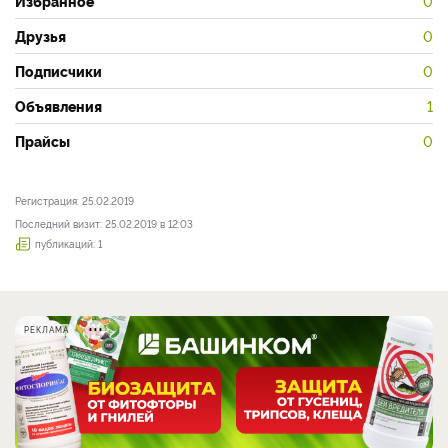
Избранное
0
Друзья
0
Подписчики
0
Объявления
1
Прайсы
0
Регистрация: 25.02.2019
Последний визит: 25.02.2019 в 12:03
публикаций: 1
РЕКЛАМА