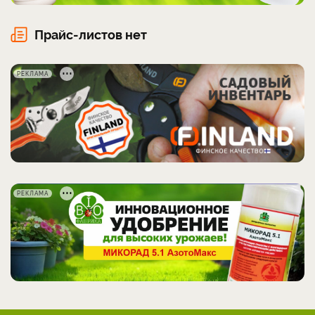
Прайс-листов нет
РЕКЛАМА
РЕКЛАМА