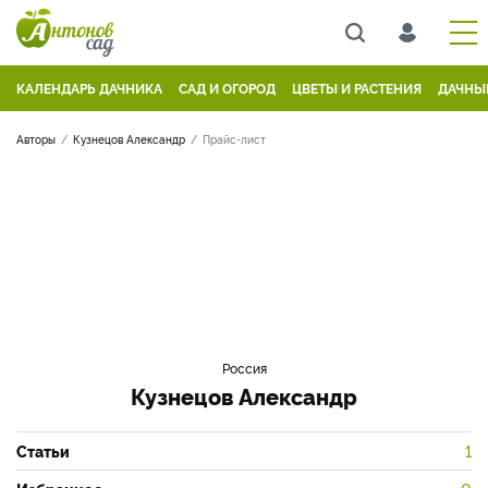
КАЛЕНДАРЬ ДАЧНИКА
САД И ОГОРОД
ЦВЕТЫ И РАСТЕНИЯ
ДАЧНЫ
Авторы
Кузнецов Александр
Прайс-лист
Россия
Кузнецов Александр
Статьи
1