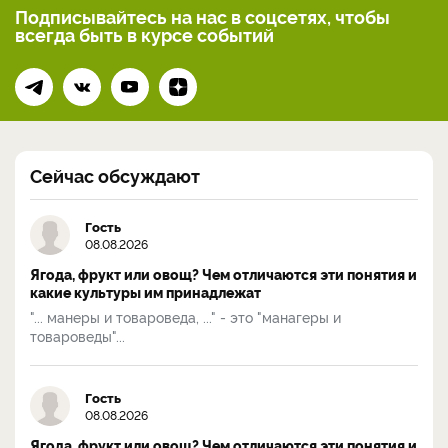
Подписывайтесь на нас
в соцсетях, чтобы
всегда
быть в курсе событий
Сейчас обсуждают
Гость
08.08.2026
Ягода, фрукт или овощ? Чем отличаются эти понятия и
какие культуры им принадлежат
"... манеры и товароведа, ..." - это "манагеры и
товароведы"...
Гость
08.08.2026
Ягода, фрукт или овощ? Чем отличаются эти понятия и