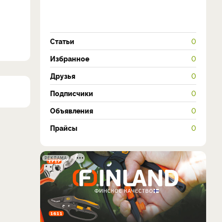
Статьи
0
Избранное
0
Друзья
0
Подписчики
0
Объявления
0
Прайсы
0
РЕКЛАМА