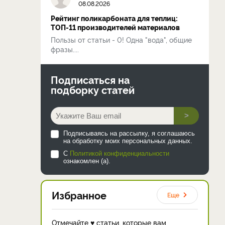
08.08.2026
Рейтинг поликарбоната для теплиц:
ТОП-11 производителей материалов
Пользы от статьи - 0! Одна "вода", общие
фразы....
Подписаться на
подборку статей
>
Подписываясь на рассылку, я соглашаюсь
на обработку моих персональных данных.
С
Политикой конфиденциальности
ознакомлен (а).
Избранное
Еще
Отмечайте ♥ статьи, которые вам