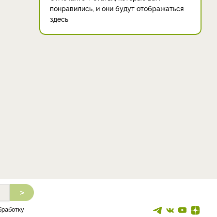
понравились, и они будут отображаться
здесь
>
бработку