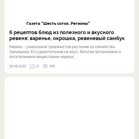
Газета "Шесть соток. Регионы"
6 рецептов блюд из полезного и вкусного
ревеня: варенье, окрошка, ревеневый самбук
Ревень – уникальное травянистое растение из семейства
Гречишных. Его удивительные на вкус, богатые витаминами и
питательными веществами черешк...
26.08.2022
0
358