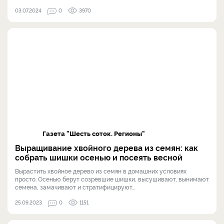
03.07.2024
0
3970
Газета "Шесть соток. Регионы"
Выращивание хвойного дерева из семян: как
собрать шишки осенью и посеять весной
Вырастить хвойное дерево из семян в домашних условиях
просто. Осенью берут созревшие шишки, высушивают, вынимают
семена, замачивают и стратифицируют...
25.09.2023
0
1151