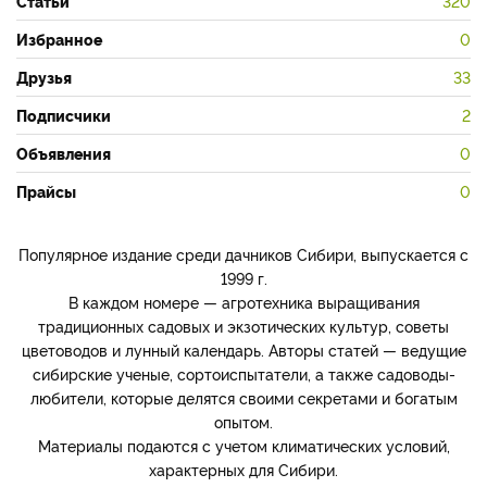
Статьи
320
Избранное
0
Друзья
33
Подписчики
2
Объявления
0
Прайсы
0
Популярное издание среди дачников Сибири, выпускается с
1999 г.
В каждом номере — агротехника выращивания
традиционных садовых и экзотических культур, советы
цветоводов и лунный календарь. Авторы статей — ведущие
сибирские ученые, сортоиспытатели, а также садоводы-
любители, которые делятся своими секретами и богатым
опытом.
Материалы подаются с учетом климатических условий,
характерных для Сибири.