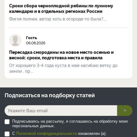
Сроки сбора черноплодной рябины по лунному
календарю и в отдельных регионах России
Фигня полная, автор хоть в огороде-то была?...
Гость
06.08.2026
Пересадка смородины на новое место осенью и
весной: сроки, подготовка места и правила
От хорошего 3-4 года куста в мае нагибаю ветку до
земли , пр...
Подписаться на
подборку статей
>
Подписываясь на рассылку, я соглашаюсь на обработку моих
персональных данных.
С
Политикой конфиденциальности
ознакомлен (а).