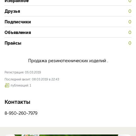
Избранное
0
Друзья
0
Подписчики
0
Объявления
0
Прайсы
0
Продажа резинотехнических изделий .
Регистрация: 05.03.2019
Последний визит: 08.03.2019 в 22:43
публикаций: 1
Контакты
8-950-260-7979