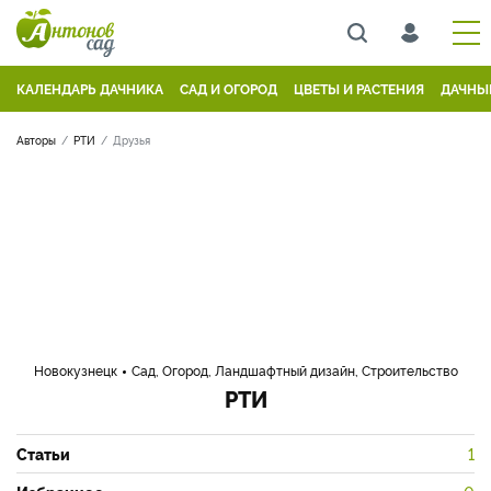
КАЛЕНДАРЬ ДАЧНИКА
САД И ОГОРОД
ЦВЕТЫ И РАСТЕНИЯ
ДАЧНЫ
Авторы
РТИ
Друзья
Новокузнецк
Сад, Огород, Ландшафтный дизайн, Строительство
РТИ
Статьи
1