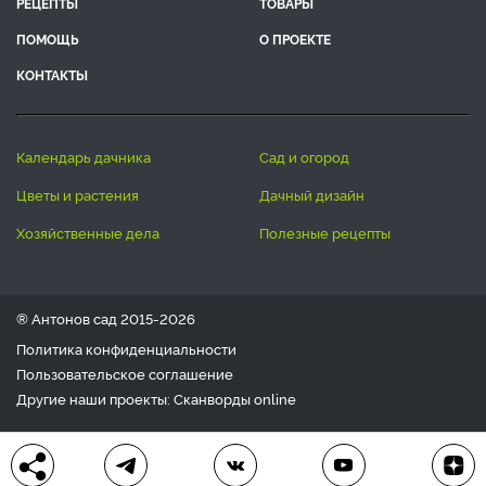
РЕЦЕПТЫ
ТОВАРЫ
ПОМОЩЬ
О ПРОЕКТЕ
КОНТАКТЫ
календарь дачника
сад и огород
цветы и растения
дачный дизайн
хозяйственные дела
полезные рецепты
® Антонов сад 2015-2026
Политика конфиденциальности
Пользовательское соглашение
Другие наши проекты:
Сканворды
online
Любое использование материала допускается только с
письменного согласия редакции