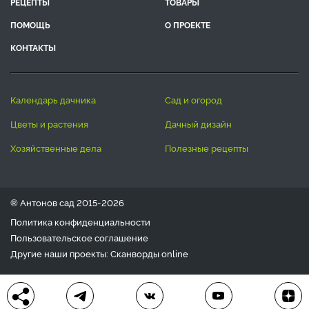
РЕЦЕПТЫ
ТОВАРЫ
ПОМОЩЬ
О ПРОЕКТЕ
КОНТАКТЫ
календарь дачника
сад и огород
цветы и растения
дачный дизайн
хозяйственные дела
полезные рецепты
® Антонов сад 2015-2026
Политика конфиденциальности
Пользовательское соглашение
Другие наши проекты:
Сканворды
online
Любое использование материала допускается только с
письменного согласия редакции