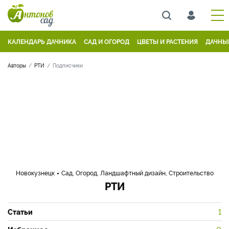
КАЛЕНДАРЬ ДАЧНИКА
САД И ОГОРОД
ЦВЕТЫ И РАСТЕНИЯ
ДАЧНЫ
Авторы
РТИ
Подписчики
Новокузнецк
Сад, Огород, Ландшафтный дизайн, Строительство
РТИ
Статьи
1