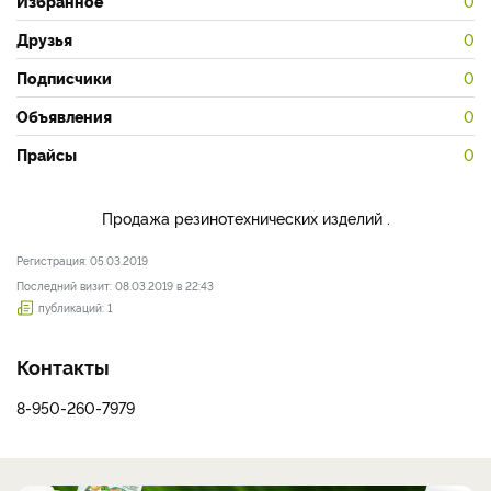
Избранное
0
Друзья
0
Подписчики
0
Объявления
0
Прайсы
0
Продажа резинотехнических изделий .
Регистрация: 05.03.2019
Последний визит: 08.03.2019 в 22:43
публикаций: 1
Контакты
8-950-260-7979