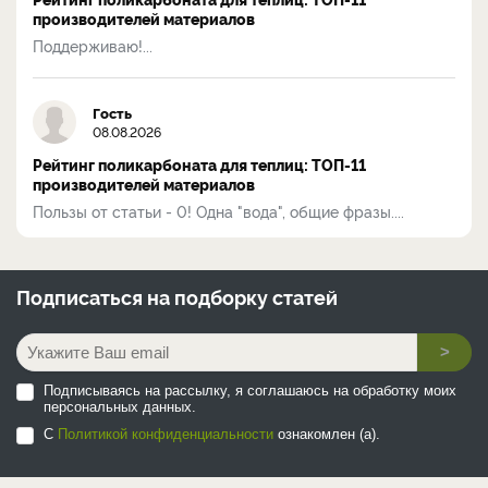
производителей материалов
Поддерживаю!...
Гость
08.08.2026
Рейтинг поликарбоната для теплиц: ТОП-11
производителей материалов
Пользы от статьи - 0! Одна "вода", общие фразы....
Подписаться на
подборку статей
>
Подписываясь на рассылку, я соглашаюсь на обработку моих
персональных данных.
С
Политикой конфиденциальности
ознакомлен (а).