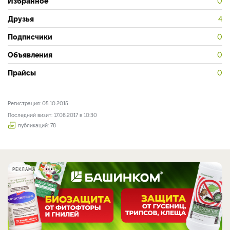
Избранное
0
Друзья
4
Подписчики
0
Объявления
0
Прайсы
0
Регистрация: 05.10.2015
Последний визит: 17.08.2017 в 10:30
публикаций: 78
РЕКЛАМА