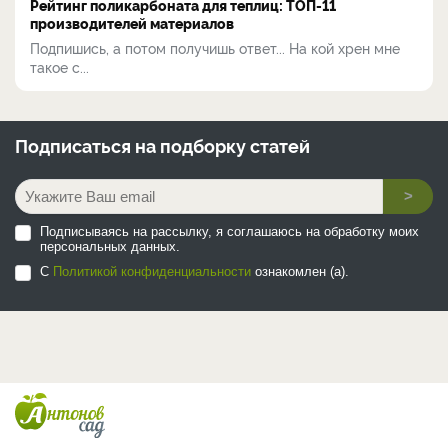
Рейтинг поликарбоната для теплиц: ТОП-11
производителей материалов
Подпишись, а потом получишь ответ... На кой хрен мне
такое с...
Подписаться на
подборку статей
>
Подписываясь на рассылку, я соглашаюсь на обработку моих
персональных данных.
С
Политикой конфиденциальности
ознакомлен (а).