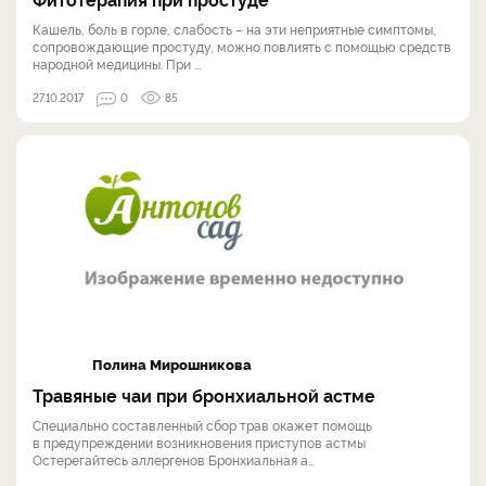
Кашель, боль в горле, слабость – на эти неприятные симптомы,
сопровождающие простуду, можно повлиять с помощью средств
народной медицины. При ...
27.10.2017
0
85
Полина Мирошникова
Травяные чаи при бронхиальной астме
Специально составленный сбор трав окажет помощь
в предупреждении возникновения приступов астмы
Остерегайтесь аллергенов Бронхиальная а...