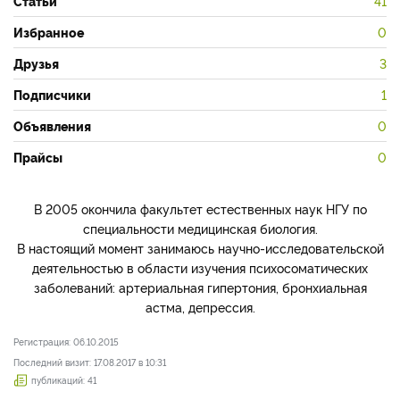
Статьи
41
Избранное
0
Друзья
3
Подписчики
1
Объявления
0
Прайсы
0
В 2005 окончила факультет естественных наук НГУ по
специальности медицинская биология.
В настоящий момент занимаюсь научно-исследовательской
деятельностью в области изучения психосоматических
заболеваний: артериальная гипертония, бронхиальная
астма, депрессия.
Регистрация: 06.10.2015
Последний визит: 17.08.2017 в 10:31
публикаций: 41