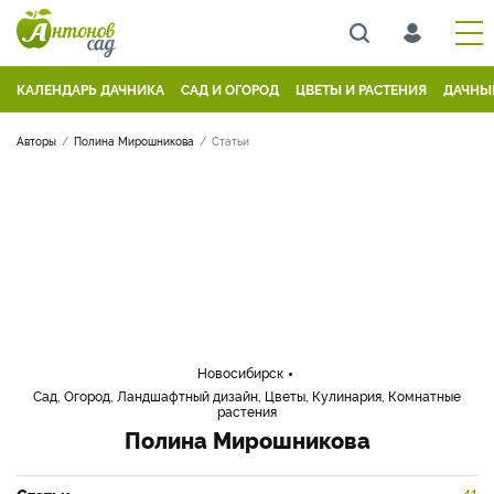
КАЛЕНДАРЬ ДАЧНИКА
САД И ОГОРОД
ЦВЕТЫ И РАСТЕНИЯ
ДАЧНЫ
Авторы
Полина Мирошникова
Статьи
Новосибирск
Сад, Огород, Ландшафтный дизайн, Цветы, Кулинария, Комнатные
растения
Полина Мирошникова