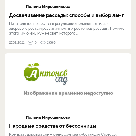
Полина Мирошникова
Досвечивание рассады: способы и выбор ламп
Питательные вещества и регулярные поливы важны для
здорового роста и развития нежных росточков рассады. Помимо
этого, им очень нужен свет, которого ...
27.02.2021
0
13388
Полина Мирошникова
Народные средства от бессонницы
Крепкий здоровый сон – очень хрупкая субстанция. Стрессы,