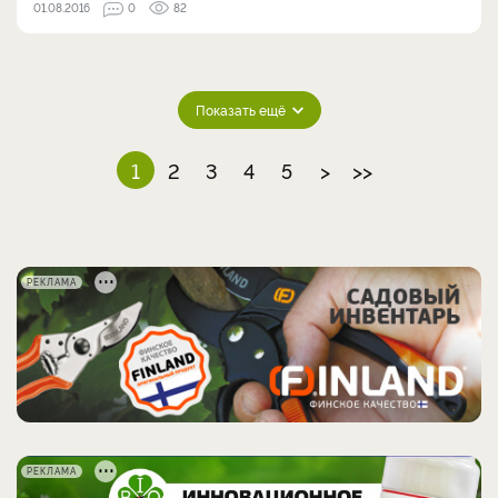
01.08.2016
0
82
Показать ещё
1
2
3
4
5
>
>>
РЕКЛАМА
РЕКЛАМА