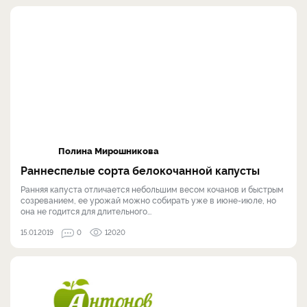
Полина Мирошникова
Раннеспелые сорта белокочанной капусты
Ранняя капуста отличается небольшим весом кочанов и быстрым
созреванием, ее урожай можно собирать уже в июне-июле, но
она не годится для длительного...
15.01.2019
0
12020