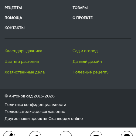
РЕЦЕПТЫ
ТОВАРЫ
ПОМОЩЬ
О ПРОЕКТЕ
КОНТАКТЫ
календарь дачника
сад и огород
цветы и растения
дачный дизайн
хозяйственные дела
полезные рецепты
® Антонов сад 2015-2026
Политика конфиденциальности
Пользовательское соглашение
Другие наши проекты:
Сканворды
online
Любое использование материала допускается только с
письменного согласия редакции