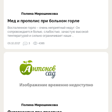
Полина Мирошникова
Мед и прополис при больном горле
Воспаленное горло – очень неприятный недуг. Он
сопровождается болью, слабостью, зачастую высокой
температурой и сильно ограничивает наше ...
05.10.2017
3
4386
Полина Мирошникова
Фитотерапия при простуде