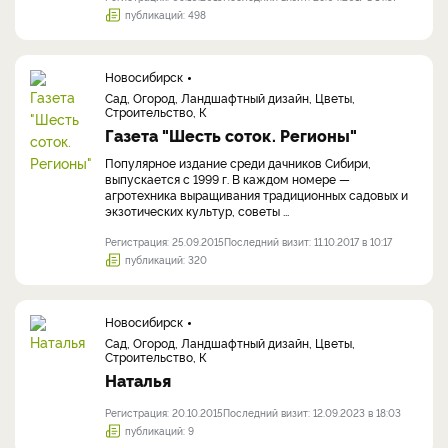
публикаций: 498
Новосибирск
Сад, Огород, Ландшафтный дизайн, Цветы,
Строительство, К
Газета "Шесть соток. Регионы"
Популярное издание среди дачников Сибири,
выпускается с 1999 г. В каждом номере —
агротехника выращивания традиционных садовых и
экзотических культур, советы ...
Регистрация: 25.09.2015
Последний визит: 11.10.2017 в 10:17
публикаций: 320
Новосибирск
Сад, Огород, Ландшафтный дизайн, Цветы,
Строительство, К
Наталья
Регистрация: 20.10.2015
Последний визит: 12.09.2023 в 18:03
публикаций: 9