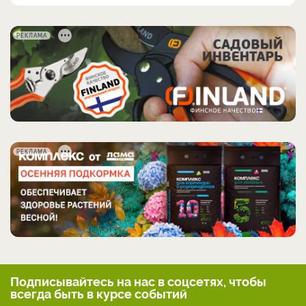
РЕКЛАМА
РЕКЛАМА
Подписывайтесь на нас
в соцсетях, чтобы
всегда
быть в курсе событий