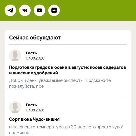
Сейчас обсуждают
Гость
07.08.2026
Подготовка грядок к осени в августе: посев сидератов
и внесение удобрений
Добрый день, уважаемые эксперты. Подскажите,
пожалуйста, пре...
Гость
07.08.2026
Сорт дюка Чудо-вишня
и наконец то температура до 30 все лето,просто чудо!
полмидор...