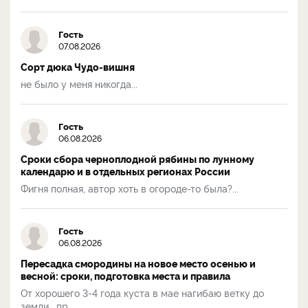
Гость
07.08.2026
Сорт дюка Чудо-вишня
не было у меня никогда...
Гость
06.08.2026
Сроки сбора черноплодной рябины по лунному
календарю и в отдельных регионах России
Фигня полная, автор хоть в огороде-то была?...
Гость
06.08.2026
Пересадка смородины на новое место осенью и
весной: сроки, подготовка места и правила
От хорошего 3-4 года куста в мае нагибаю ветку до
земли , пр...