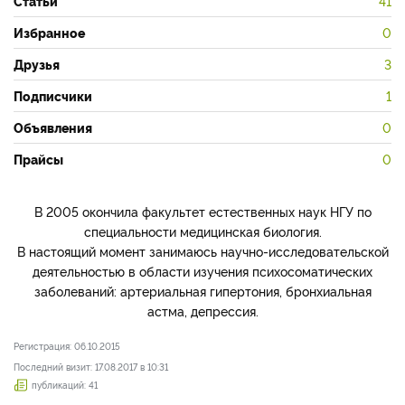
Статьи
41
Избранное
0
Друзья
3
Подписчики
1
Объявления
0
Прайсы
0
В 2005 окончила факультет естественных наук НГУ по
специальности медицинская биология.
В настоящий момент занимаюсь научно-исследовательской
деятельностью в области изучения психосоматических
заболеваний: артериальная гипертония, бронхиальная
астма, депрессия.
Регистрация: 06.10.2015
Последний визит: 17.08.2017 в 10:31
публикаций: 41