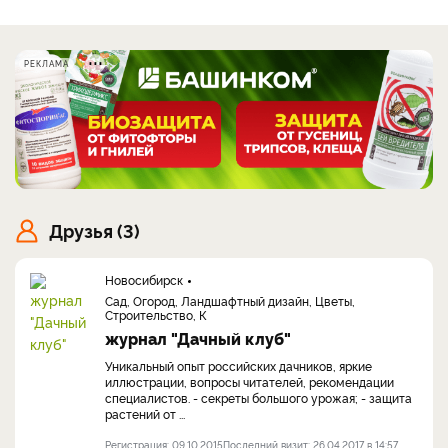
РЕКЛАМА
Друзья (3)
Новосибирск
Сад, Огород, Ландшафтный дизайн, Цветы,
Строительство, К
журнал "Дачный клуб"
Уникальный опыт российских дачников, яркие
иллюстрации, вопросы читателей, рекомендации
специалистов. - секреты большого урожая; - защита
растений от ...
Регистрация: 09.10.2015
Последний визит: 26.04.2017 в 14:57