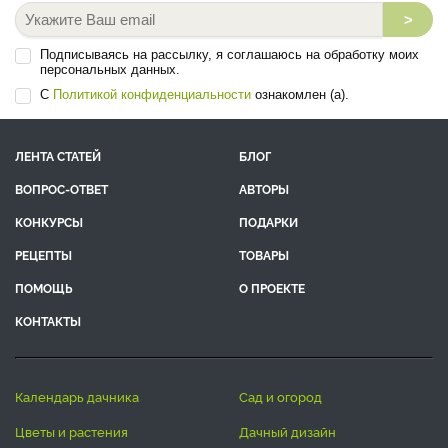
>
Подписываясь на рассылку, я соглашаюсь на обработку моих
персональных данных.
С
Политикой конфиденциальности
ознакомлен (а).
ЛЕНТА СТАТЕЙ
БЛОГ
ВОПРОС-ОТВЕТ
АВТОРЫ
КОНКУРСЫ
ПОДАРКИ
РЕЦЕПТЫ
ТОВАРЫ
ПОМОЩЬ
О ПРОЕКТЕ
КОНТАКТЫ
календарь дачника
сад и огород
цветы и растения
дачный дизайн