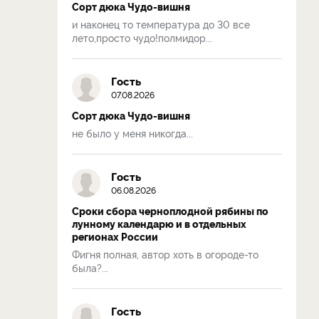
Сорт дюка Чудо-вишня
и наконец то температура до 30 все
лето,просто чудо!полмидор...
Гость
07.08.2026
Сорт дюка Чудо-вишня
не было у меня никогда...
Гость
06.08.2026
Сроки сбора черноплодной рябины по
лунному календарю и в отдельных
регионах России
Фигня полная, автор хоть в огороде-то
была?...
Гость