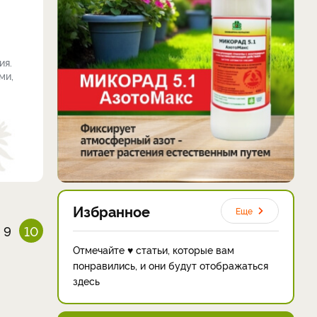
ия.
ми,
Избранное
Еще
9
10
Отмечайте ♥ статьи, которые вам
понравились, и они будут отображаться
здесь