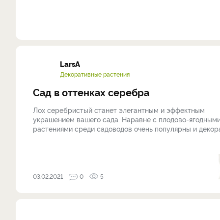
LarsA
Декоративные растения
Сад в оттенках серебра
Лох серебристый станет элегантным и эффектным
украшением вашего сада. Наравне с плодово-ягодным
растениями среди садоводов очень популярны и декорат
03.02.2021
0
5