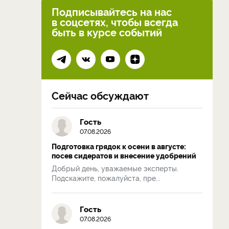
Подписывайтесь на нас
в соцсетях, чтобы всегда
быть в курсе событий
Сейчас обсуждают
Гость
07.08.2026
Подготовка грядок к осени в августе:
посев сидератов и внесение удобрений
Добрый день, уважаемые эксперты.
Подскажите, пожалуйста, пре...
Гость
07.08.2026