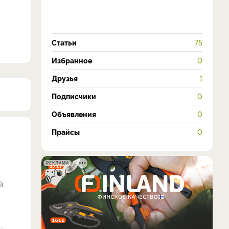
Статьи
75
Избранное
0
Друзья
1
Подписчики
0
Объявления
0
Прайсы
0
РЕКЛАМА
й.