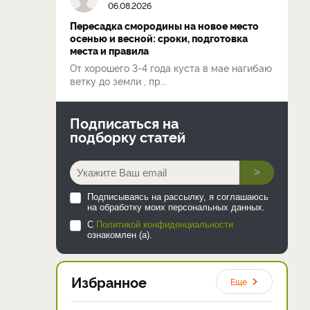
06.08.2026
Пересадка смородины на новое место
осенью и весной: сроки, подготовка
места и правила
От хорошего 3-4 года куста в мае нагибаю
ветку до земли , пр...
Подписаться на
подборку статей
>
Подписываясь на рассылку, я соглашаюсь
на обработку моих персональных данных.
С
Политикой конфиденциальности
ознакомлен (а).
Избранное
Еще