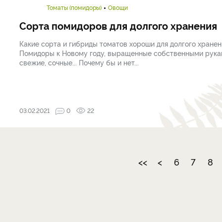
Томаты (помидоры)
Овощи
Сорта помидоров для долгого хранения
Какие сорта и гибриды томатов хороши для долгого хранен
Помидоры к Новому году, выращенные собственными рука
свежие, сочные... Почему бы и нет...
03.02.2021
0
22
<<
<
6
7
8