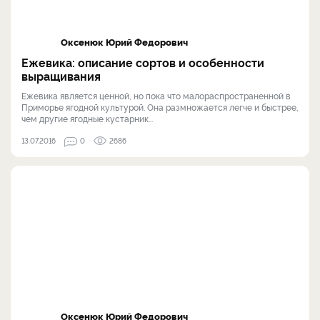
Оксенюк Юрий Федорович
Ежевика: описание сортов и особенности
выращивания
Ежевика является ценной, но пока что малораспространенной в
Приморье ягодной культурой. Она размножается легче и быстрее,
чем другие ягодные кустарник...
13.07.2016
0
2686
Оксенюк Юрий Федорович