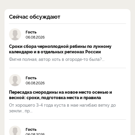
Сейчас обсуждают
Гость
06.08.2026
Сроки сбора черноплодной рябины по лунному
календарю и в отдельных регионах России
Фигня полная, автор хоть в огороде-то была?...
Гость
06.08.2026
Пересадка смородины на новое место осенью и
весной: сроки, подготовка места и правила
От хорошего 3-4 года куста в мае нагибаю ветку до
земли , пр...
Гость
06.08.2026