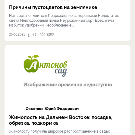
Причины пустоцветов на землянике
Нет сорта-опылителя Повреждение заморозками Недостаток
света Неплодородная почва Неурожайный сорт Вредители
Избыток удобрений Несоблюдение ...
26.06.2021
1
9280
Оксенюк Юрий Федорович
Жимолость на Дальнем Востоке: посадка,
обрезка, подкормка
Жимолость получила широкое распространение в садах