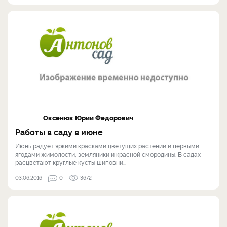
Оксенюк Юрий Федорович
Работы в саду в июне
Июнь радует яркими красками цветущих растений и первыми
ягодами жимолости, земляники и красной смородины. В садах
расцветают круглые кусты шиповни...
03.06.2016
0
3672