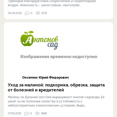
Приморья благодаря очень скороспелым и скороплодным
ягодам. Жимолость – зимостойкое, светолюби...
09.06.2016
0
3575
Оксенюк Юрий Федорович
Уход за малиной: подкормка, обрезка, защита
от болезней и вредителей
Малину на Дальнем востоке выращивают многие садоводы. Ее
ценят за ее полезные свойства и устойчивость к
неблагоприятным климатическим условиям. Выра...
07.06.2016
0
3886