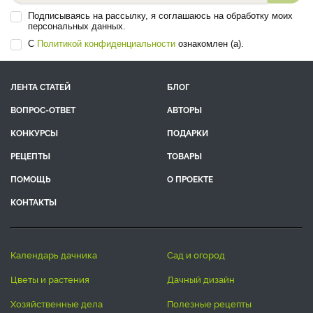
Подписываясь на рассылку, я соглашаюсь на обработку моих
персональных данных.
С
Политикой конфиденциальности
ознакомлен (а).
ЛЕНТА СТАТЕЙ
БЛОГ
ВОПРОС-ОТВЕТ
АВТОРЫ
КОНКУРСЫ
ПОДАРКИ
РЕЦЕПТЫ
ТОВАРЫ
ПОМОЩЬ
О ПРОЕКТЕ
КОНТАКТЫ
календарь дачника
сад и огород
цветы и растения
дачный дизайн
хозяйственные дела
полезные рецепты