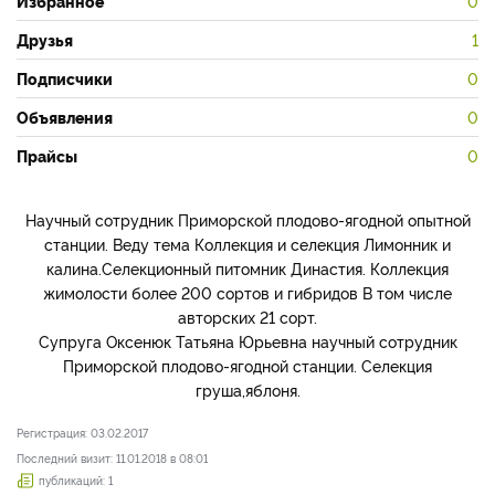
Избранное
0
Друзья
1
Подписчики
0
Объявления
0
Прайсы
0
Научный сотрудник Приморской плодово-ягодной опытной
станции. Веду тема Коллекция и селекция Лимонник и
калина.Селекционный питомник Династия. Коллекция
жимолости более 200 сортов и гибридов В том числе
авторских 21 сорт.
Супруга Оксенюк Татьяна Юрьевна научный сотрудник
Приморской плодово-ягодной станции. Селекция
груша,яблоня.
Регистрация: 03.02.2017
Последний визит: 11.01.2018 в 08:01
публикаций: 1