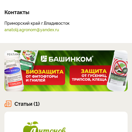
Контакты
Приморский край г.Владивосток
anatolij.agronom@yandex.ru
РЕКЛАМА
Статьи (1)