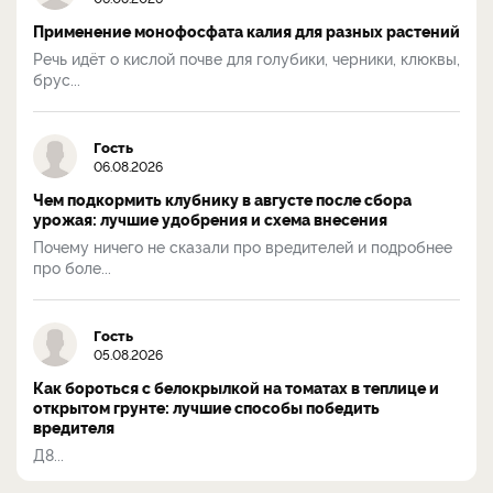
Применение монофосфата калия для разных растений
Речь идёт о кислой почве для голубики, черники, клюквы,
брус...
Гость
06.08.2026
Чем подкормить клубнику в августе после сбора
урожая: лучшие удобрения и схема внесения
Почему ничего не сказали про вредителей и подробнее
про боле...
Гость
05.08.2026
Как бороться с белокрылкой на томатах в теплице и
открытом грунте: лучшие способы победить
вредителя
Д8...