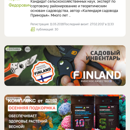
Кандидат сельскохозяйственных наук, эксперт по
сортовому районированию и теоретическим
основам садоводства, автор «Календаря садовода
Приморья». Много лет ...
Регистрация: 11.05.2016
Последний визит: 27.02.2017 в 11:33
публикаций: 30
РЕКЛАМА
РЕКЛАМА