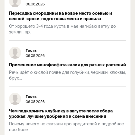
06.08.2026
Пересадка смородины на новое место осенью и
весной: сроки, подготовка места и правила
От хорошего 3-4 года куста в мае нагибаю ветку до
земли , пр...
Гость
06.08.2026
Применение монофосфата калия для разных растений
Речь идёт о кислой почве для голубики, черники, клюквы,
брус...
Гость
06.08.2026
Чем подкормить клубнику в августе после сбора
урожая: лучшие удобрения и схема внесения
Почему ничего не сказали про вредителей и подробнее
про боле...