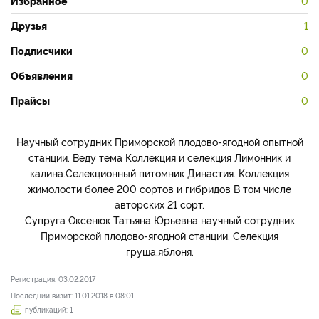
Избранное
0
Друзья
1
Подписчики
0
Объявления
0
Прайсы
0
Научный сотрудник Приморской плодово-ягодной опытной
станции. Веду тема Коллекция и селекция Лимонник и
калина.Селекционный питомник Династия. Коллекция
жимолости более 200 сортов и гибридов В том числе
авторских 21 сорт.
Супруга Оксенюк Татьяна Юрьевна научный сотрудник
Приморской плодово-ягодной станции. Селекция
груша,яблоня.
Регистрация: 03.02.2017
Последний визит: 11.01.2018 в 08:01
публикаций: 1