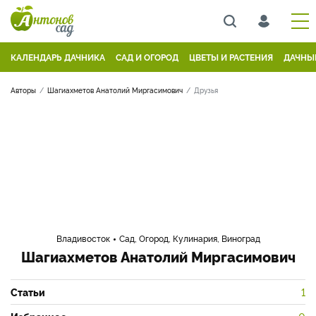
КАЛЕНДАРЬ ДАЧНИКА
САД И ОГОРОД
ЦВЕТЫ И РАСТЕНИЯ
ДАЧНЫ
Авторы
Шагиахметов Анатолий Миргасимович
Друзья
Владивосток
Сад, Огород, Кулинария, Виноград
Шагиахметов Анатолий Миргасимович
Статьи
1