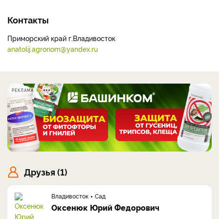
Контакты
Приморский край г.Владивосток
anatolij.agronom@yandex.ru
РЕКЛАМА
Друзья (1)
Владивосток
Сад
Оксенюк Юрий Федорович