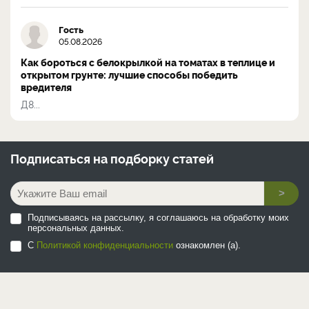
Гость
05.08.2026
Как бороться с белокрылкой на томатах в теплице и
открытом грунте: лучшие способы победить
вредителя
Д8...
Подписаться на
подборку статей
>
Подписываясь на рассылку, я соглашаюсь на обработку моих
персональных данных.
С
Политикой конфиденциальности
ознакомлен (а).