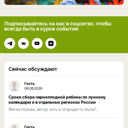
Подписывайтесь на нас
в соцсетях, чтобы
всегда
быть в курсе событий
Сейчас обсуждают
Гость
06.08.2026
Сроки сбора черноплодной рябины по лунному
календарю и в отдельных регионах России
Фигня полная, автор хоть в огороде-то была?...
Гость