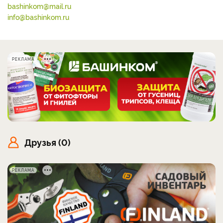
bashinkom@mail.ru
info@bashinkom.ru
РЕКЛАМА
Друзья (0)
РЕКЛАМА