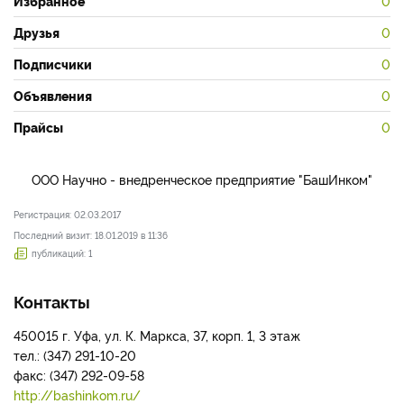
Избранное
0
Друзья
0
Подписчики
0
Объявления
0
Прайсы
0
ООО Научно - внедренческое предприятие "БашИнком"
Регистрация: 02.03.2017
Последний визит: 18.01.2019 в 11:36
публикаций: 1
Контакты
450015 г. Уфа, ул. К. Маркса, 37, корп. 1, 3 этаж
тел.: (347) 291-10-20
факс: (347) 292-09-58
http://bashinkom.ru/