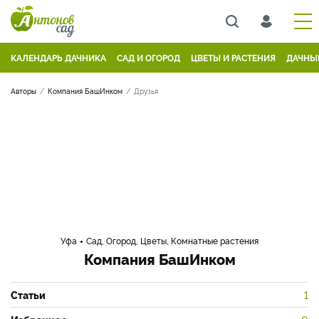
КАЛЕНДАРЬ ДАЧНИКА
САД И ОГОРОД
ЦВЕТЫ И РАСТЕНИЯ
ДАЧНЫ
Авторы
Компания БашИнком
Друзья
Уфа
Сад, Огород, Цветы, Комнатные растения
Компания БашИнком
Статьи
1