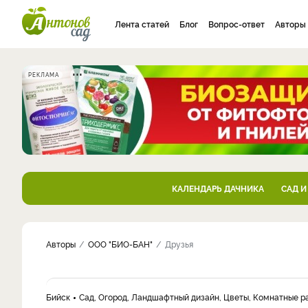
Лента статей
Блог
Вопрос-ответ
Авторы
РЕКЛАМА
КАЛЕНДАРЬ ДАЧНИКА
САД И
Авторы
ООО "БИО-БАН"
Друзья
Бийск
Сад, Огород, Ландшафтный дизайн, Цветы, Комнатные р