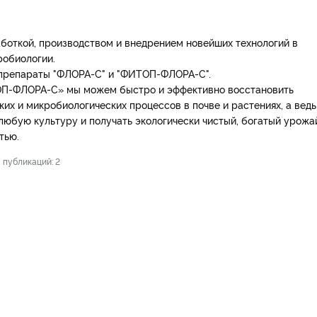
боткой, производством и внедрением новейших технологий в
робиологии.
 препараты "ФЛОРА-С" и "ФИТОП-ФЛОРА-С".
ОП-ФЛОРА-С» мы можем быстро и эффективно восстановить
их и микробиологических процессов в почве и растениях, а ведь
любую культуру и получать экологически чистый, богатый урожа
тью.
публикаций: 2