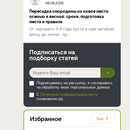
06.08.2026
Пересадка смородины на новое место
осенью и весной: сроки, подготовка
места и правила
От хорошего 3-4 года куста в мае нагибаю
ветку до земли , пр...
Подписаться на
подборку статей
>
Подписываясь на рассылку, я соглашаюсь
на обработку моих персональных данных.
С
Политикой конфиденциальности
ознакомлен (а).
Избранное
Еще