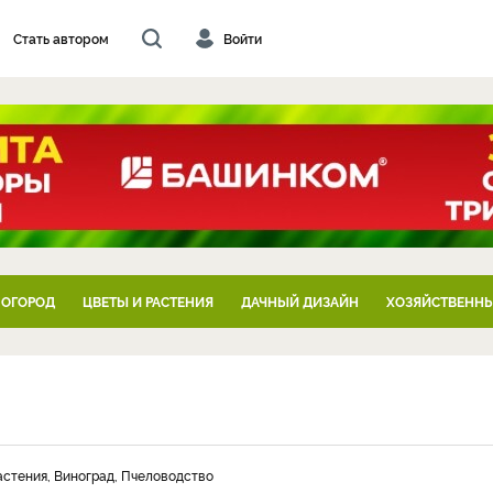
Стать автором
Войти
 ОГОРОД
ЦВЕТЫ И РАСТЕНИЯ
ДАЧНЫЙ ДИЗАЙН
ХОЗЯЙСТВЕННЫ
астения, Виноград, Пчеловодство