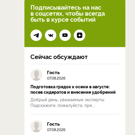
Подписывайтесь на нас
в соцсетях, чтобы всегда
быть в курсе событий
Сейчас обсуждают
Гость
07.08.2026
Подготовка грядок к осени в августе:
посев сидератов и внесение удобрений
Добрый день, уважаемые эксперты.
Подскажите, пожалуйста, пре...
Гость
07.08.2026