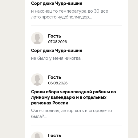
Сорт дюка Чудо-вишня
и наконец то температура до 30 все
лето,просто чудо!полмидор...
Гость
07.08.2026
Сорт дюка Чудо-вишня
не было у меня никогда...
Гость
06.08.2026
Сроки сбора черноплодной рябины по
лунному календарю и в отдельных
регионах России
Фигня полная, автор хоть в огороде-то
была?...
Гость