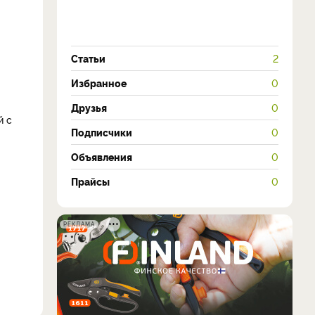
Статьи
2
Избранное
0
Друзья
0
й с
Подписчики
0
Объявления
0
Прайсы
0
РЕКЛАМА