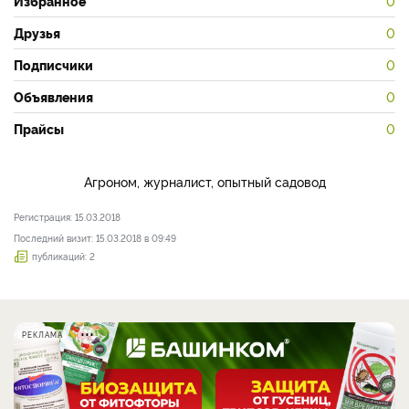
Избранное
0
Друзья
0
Подписчики
0
Объявления
0
Прайсы
0
Агроном, журналист, опытный садовод
Регистрация: 15.03.2018
Последний визит: 15.03.2018 в 09:49
публикаций: 2
РЕКЛАМА