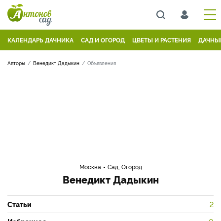
КАЛЕНДАРЬ ДАЧНИКА
САД И ОГОРОД
ЦВЕТЫ И РАСТЕНИЯ
ДАЧНЫ
Авторы
Венедикт Дадыкин
Объявления
Москва
Сад, Огород
Венедикт Дадыкин
Статьи
2