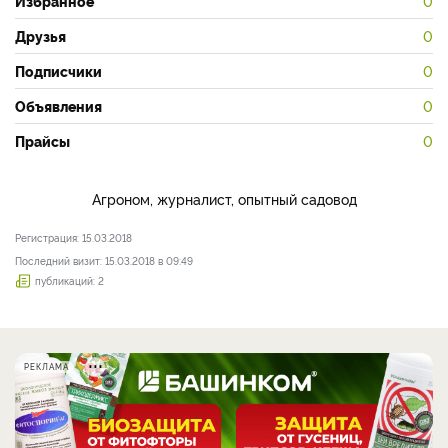
Избранное
0
Друзья
0
Подписчики
0
Объявления
0
Прайсы
0
Агроном, журналист, опытный садовод
Регистрация: 15.03.2018
Последний визит: 15.03.2018 в 09:49
публикаций: 2
РЕКЛАМА