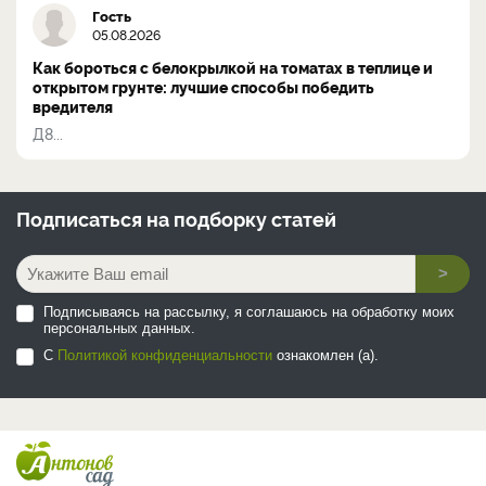
Гость
05.08.2026
Как бороться с белокрылкой на томатах в теплице и
открытом грунте: лучшие способы победить
вредителя
Д8...
Подписаться на
подборку статей
>
Подписываясь на рассылку, я соглашаюсь на обработку моих
персональных данных.
С
Политикой конфиденциальности
ознакомлен (а).