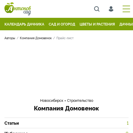
КАЛЕНДАРЬ ДАЧНИКА
САД И ОГОРОД
ЦВЕТЫ И РАСТЕНИЯ
ДАЧНЫ
Авторы
Компания Домовенок
Прайс-лист
Новосибирск
Строительство
Компания Домовенок
Статьи
1