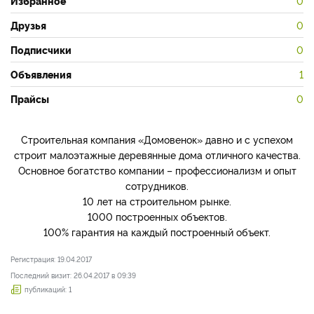
Избранное
0
Друзья
0
Подписчики
0
Объявления
1
Прайсы
0
Строительная компания «Домовенок» давно и с успехом
строит малоэтажные деревянные дома отличного качества.
Основное богатство компании – профессионализм и опыт
сотрудников.
10 лет на строительном рынке.
1000 построенных объектов.
100% гарантия на каждый построенный объект.
Регистрация: 19.04.2017
Последний визит: 26.04.2017 в 09:39
публикаций: 1