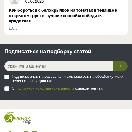
05.08.2026
Как бороться с белокрылкой на томатах в теплице и
открытом грунте: лучшие способы победить
вредителя
Д8...
Подписаться на
подборку статей
>
Подписываясь на рассылку, я соглашаюсь на обработку моих
персональных данных.
С
Политикой конфиденциальности
ознакомлен (а).