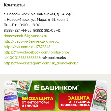
Контакты
г. Новосибирск, ул. Каменская, д. 54, оф. 2
г. Новосибирск, ул. Мира, д. 61, корп. 1
Пн – Пт: 10:00 - 18:00
8(383) 224-44-55; 8(383) 381-05-41
domovenok-54@yandex.ru
http://строим-бани-под-ключ.рф
https://vk.com/id417673848
https://www.facebook.com/profile.php?
id=100015685836362&
;ref=bookmarks
https://www.instagram.com/sk_domovenok/
РЕКЛАМА