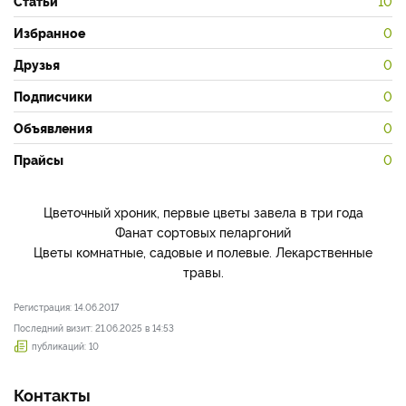
Статьи
10
Избранное
0
Друзья
0
Подписчики
0
Объявления
0
Прайсы
0
Цветочный хроник, первые цветы завела в три года
Фанат сортовых пеларгоний
Цветы комнатные, садовые и полевые. Лекарственные
травы.
Регистрация: 14.06.2017
Последний визит: 21.06.2025 в 14:53
публикаций: 10
Контакты