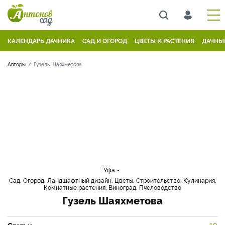
КАЛЕНДАРЬ ДАЧНИКА
САД И ОГОРОД
ЦВЕТЫ И РАСТЕНИЯ
ДАЧНЫ
Авторы
Гузель Шаяхметова
Уфа
Сад, Огород, Ландшафтный дизайн, Цветы, Строительство, Кулинария,
Комнатные растения, Виноград, Пчеловодство
Гузель Шаяхметова