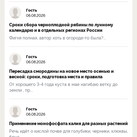
Гость
06.08.2026
Сроки сбора черноплодной рябины по лунному
календарю и в отдельных регионах России
Фигня полная, автор хоть в огороде-то была?...
Гость
06.08.2026
Пересадка смородины на новое место осенью и
весной: сроки, подготовка места и правила
От хорошего 3-4 года куста в мае нагибаю ветку до
земли , пр...
Гость
06.08.2026
Применение монофосфата калия для разных растений
Речь идёт о кислой почве для голубики, черники, клюквы,
брус...