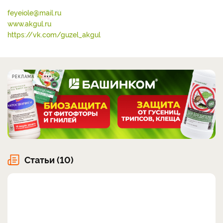
feyeiole@mail.ru
www.akgul.ru
https://vk.com/guzel_akgul
РЕКЛАМА
Статьи (10)