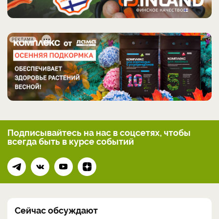
РЕКЛАМА
Подписывайтесь на нас
в соцсетях, чтобы
всегда
быть в курсе событий
Сейчас обсуждают