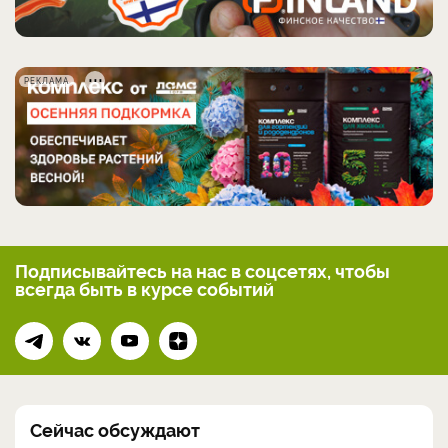
РЕКЛАМА
Подписывайтесь на нас
в соцсетях, чтобы
всегда
быть в курсе событий
Сейчас обсуждают