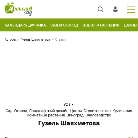
КАЛЕНДАРЬ ДАЧНИКА
САД И ОГОРОД
ЦВЕТЫ И РАСТЕНИЯ
ДАЧНЫ
Авторы
Гузель Шаяхметова
Статьи
Уфа
Сад, Огород, Ландшафтный дизайн, Цветы, Строительство, Кулинария,
Комнатные растения, Виноград, Пчеловодство
Гузель Шаяхметова