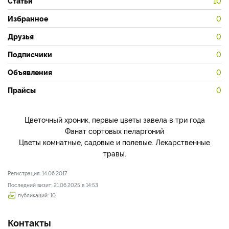
Статьи
10
Избранное
0
Друзья
0
Подписчики
0
Объявления
0
Прайсы
0
Цветочный хроник, первые цветы завела в три года
Фанат сортовых пеларгоний
Цветы комнатные, садовые и полевые. Лекарственные
травы.
Регистрация: 14.06.2017
Последний визит: 21.06.2025 в 14:53
публикаций: 10
Контакты