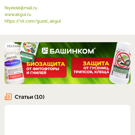
feyeiole@mail.ru
www.akgul.ru
https://vk.com/guzel_akgul
РЕКЛАМА
Статьи (10)