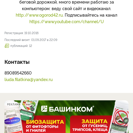
беговой дорожкой, много времени работаю за
компьютером: веду свой сайт и видеоканал.
http://www.ogorod42.ru
. Подписывайтесь на канал
https://www.youtube.com/channel/U
Регистрация: 19.10.2016
Последний визит: 01.09.2017 в 22:09
публикаций: 12
Контакты
89089542660
liuda.filatkina@yandex.ru
РЕКЛАМА