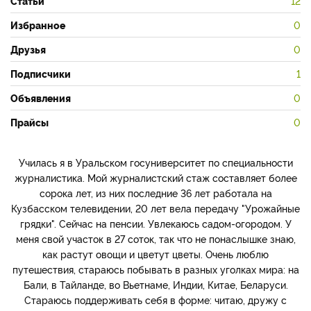
Статьи
12
Избранное
0
Друзья
0
Подписчики
1
Объявления
0
Прайсы
0
Училась я в Уральском госуниверситет по специальности
журналистика. Мой журналистский стаж составляет более
сорока лет, из них последние 36 лет работала на
Кузбасском телевидении, 20 лет вела передачу "Урожайные
грядки". Сейчас на пенсии. Увлекаюсь садом-огородом. У
меня свой участок в 27 соток, так что не понаслышке знаю,
как растут овощи и цветут цветы. Очень люблю
путешествия, стараюсь побывать в разных уголках мира: на
Бали, в Тайланде, во Вьетнаме, Индии, Китае, Беларуси.
Стараюсь поддерживать себя в форме: читаю, дружу с