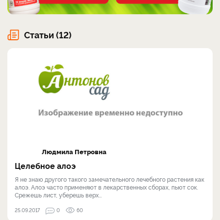
Статьи (12)
Людмила Петровна
Целебное алоэ
Я не знаю другого такого замечательного лечебного растения как
алоэ. Алоэ часто применяют в лекарственных сборах, пьют сок.
Срежешь лист, уберешь верх...
25.09.2017
0
60