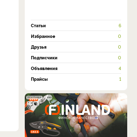
Статьи
6
Избранное
0
Друзья
0
Подписчики
0
Объявления
4
Прайсы
1
РЕКЛАМА