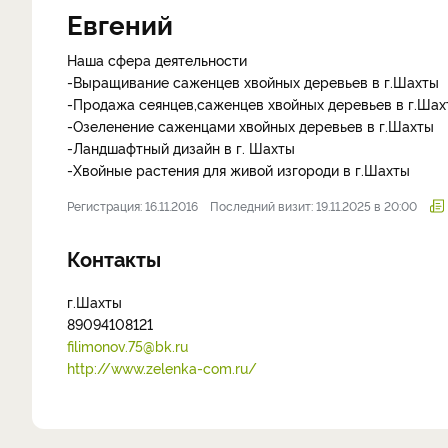
Евгений
Наша сфера деятельности
-Выращивание саженцев хвойных деревьев в г.Шахты
-Продажа сеянцев,саженцев хвойных деревьев в г.Шах
-Озеленение саженцами хвойных деревьев в г.Шахты
-Ландшафтный дизайн в г. Шахты
-Хвойные растения для живой изгороди в г.Шахты
Регистрация: 16.11.2016
Последний визит: 19.11.2025 в 20:00
Контакты
г.Шахты
89094108121
filimonov.75@bk.ru
http://www.zelenka-com.ru/