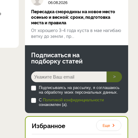
06.08.2026
Пересадка смородины на новое место
осенью и весной: сроки, подготовка
места и правила
От хорошего 3-4 года куста в мае нагибаю
ветку до земли , пр...
Подписаться на
подборку статей
>
Подписываясь на рассылку, я соглашаюсь
на обработку моих персональных данных.
С
Политикой конфиденциальности
ознакомлен (а).
Избранное
Еще