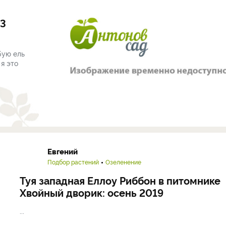
 3
бую ель
 я это
Евгений
Подбор растений
Озеленение
Туя западная Еллоу Риббон в питомнике
Хвойный дворик: осень 2019
...