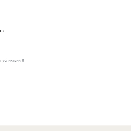
ты
публикаций: 6