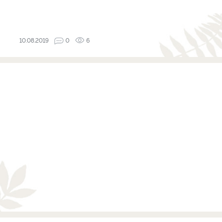
10.08.2019
0
6