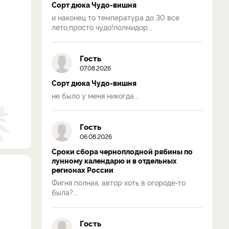
Сорт дюка Чудо-вишня
и наконец то температура до 30 все
лето,просто чудо!полмидор...
Гость
07.08.2026
Сорт дюка Чудо-вишня
не было у меня никогда...
Гость
06.08.2026
Сроки сбора черноплодной рябины по
лунному календарю и в отдельных
регионах России
Фигня полная, автор хоть в огороде-то
была?...
Гость