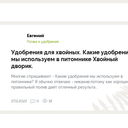
Евгений
Почва и удобрения
Удобрения для хвойных. Какие удобрен
мы используем в питомнике Хвойный
дворик.
Многие спрашивают - Какие удобрения мы используем в
питомнике? Я обычно отвечаю - никакие,потому как хороши
правильный полив даёт отличный результа...
27.11.2022
0
18