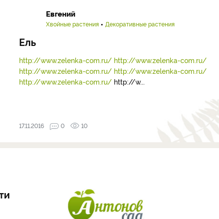
Евгений
Хвойные растения
Декоративные растения
Ель
http://www.zelenka-com.ru/
http://www.zelenka-com.ru/
http://www.zelenka-com.ru/
http://www.zelenka-com.ru/
http://www.zelenka-com.ru/
http://w...
17.11.2016
0
10
ти