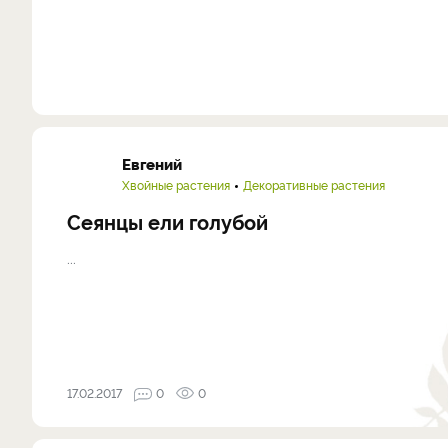
Евгений
Хвойные растения
Декоративные растения
Сеянцы ели голубой
...
17.02.2017
0
0