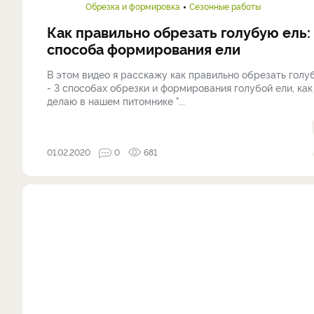
Обрезка и формировка
Сезонные работы
Как правильно обрезать голубую ель:
способа формирования ели
В этом видео я расскажу как правильно обрезать голу
- 3 способах обрезки и формирования голубой ели, как
делаю в нашем питомнике "...
01.02.2020
0
681