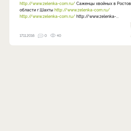
http://www.zelenka-com.ru/
Саженцы хвойных в Ростов
области г.Шахты
http://www.zelenka-com.ru/
http://www.zelenka-com.ru/
http://www.zelenka-...
17.11.2016
0
40