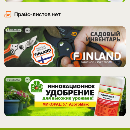
Прайс-листов нет
РЕКЛАМА
РЕКЛАМА