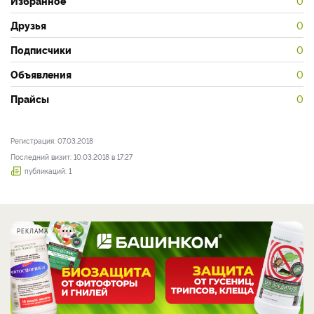
Избранное
0
Друзья
0
Подписчики
0
Объявления
0
Прайсы
0
Регистрация: 07.03.2018
Последний визит: 10.03.2018 в 17:27
публикаций: 1
РЕКЛАМА