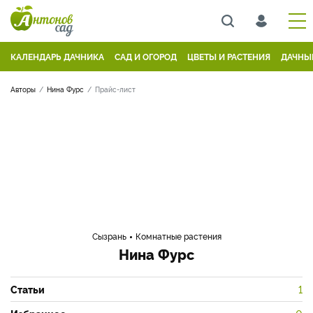
КАЛЕНДАРЬ ДАЧНИКА
САД И ОГОРОД
ЦВЕТЫ И РАСТЕНИЯ
ДАЧНЫ
Авторы
Нина Фурс
Прайс-лист
Сызрань
Комнатные растения
Нина Фурс
Статьи
1