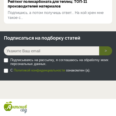
Рейтинг поликарбоната для теплиц: ТОП-11
производителей материалов
Подпишись, а потом получишь ответ... На кой хрен мне
такое с...
Подписаться на
подборку статей
>
Подписываясь на рассылку, я соглашаюсь на обработку моих
персональных данных.
С
Политикой конфиденциальности
ознакомлен (а).