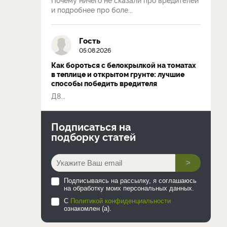
и подробнее про боле...
Гость
05.08.2026
Как бороться с белокрылкой на томатах
в теплице и открытом грунте: лучшие
способы победить вредителя
Д8...
Подписаться на
подборку статей
>
Подписываясь на рассылку, я соглашаюсь
на обработку моих персональных данных.
С
Политикой конфиденциальности
ознакомлен (а).