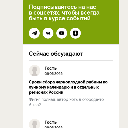
Подписывайтесь на нас
в соцсетях, чтобы всегда
быть в курсе событий
Сейчас обсуждают
Гость
06.08.2026
Сроки сбора черноплодной рябины по
лунному календарю и в отдельных
регионах России
Фигня полная, автор хоть в огороде-то
была?...
Гость
06.08.2026