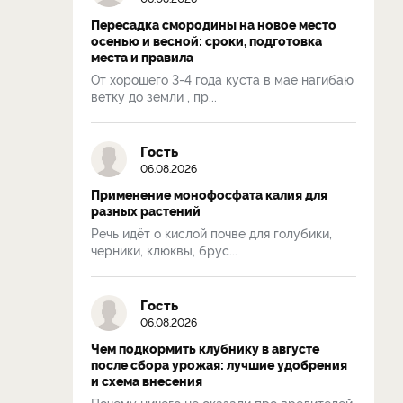
Пересадка смородины на новое место
осенью и весной: сроки, подготовка
места и правила
От хорошего 3-4 года куста в мае нагибаю
ветку до земли , пр...
Гость
06.08.2026
Применение монофосфата калия для
разных растений
Речь идёт о кислой почве для голубики,
черники, клюквы, брус...
Гость
06.08.2026
Чем подкормить клубнику в августе
после сбора урожая: лучшие удобрения
и схема внесения
Почему ничего не сказали про вредителей