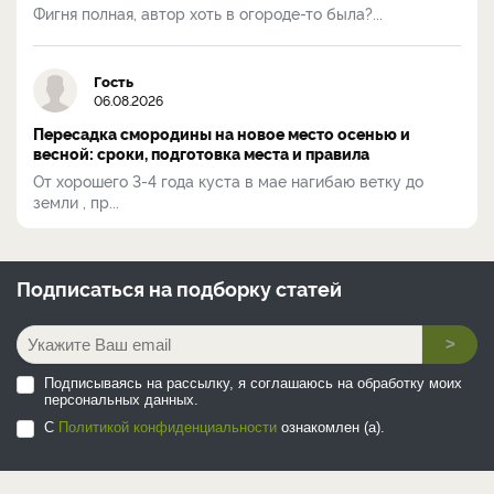
Фигня полная, автор хоть в огороде-то была?...
Гость
06.08.2026
Пересадка смородины на новое место осенью и
весной: сроки, подготовка места и правила
От хорошего 3-4 года куста в мае нагибаю ветку до
земли , пр...
Подписаться на
подборку статей
>
Подписываясь на рассылку, я соглашаюсь на обработку моих
персональных данных.
С
Политикой конфиденциальности
ознакомлен (а).