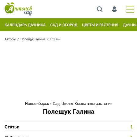
КАЛЕНДАРЬ ДАЧНИКА
САД И ОГОРОД
ЦВЕТЫ И РАСТЕНИЯ
ДАЧНЫ
Авторы
Полещук Галина
Статьи
Новосибирск
Сад, Цветы, Комнатные растения
Полещук Галина
Статьи
1