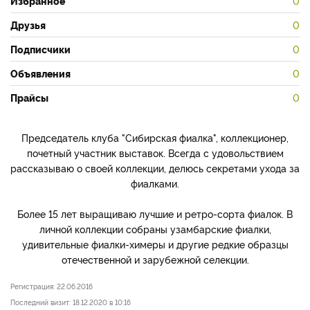
Избранное
0
Друзья
0
Подписчики
0
Объявления
0
Прайсы
0
Председатель клуба "Сибирская фиалка", коллекционер,
почетный участник выставок. Всегда с удовольствием
рассказываю о своей коллекции, делюсь секретами ухода за
фиалками.
Более 15 лет выращиваю лучшие и ретро-сорта фиалок. В
личной коллекции собраны узамбарские фиалки,
удивительные фиалки-химеры и другие редкие образцы
отечественной и зарубежной селекции.
Регистрация: 22.06.2016
Последний визит: 18.12.2020 в 10:16