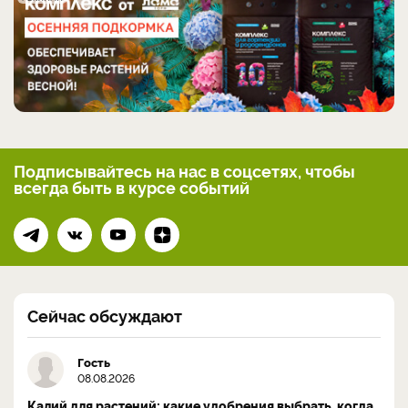
Подписывайтесь на нас
в соцсетях, чтобы
всегда
быть в курсе событий
Сейчас обсуждают
Гость
08.08.2026
Калий для растений: какие удобрения выбрать, когда