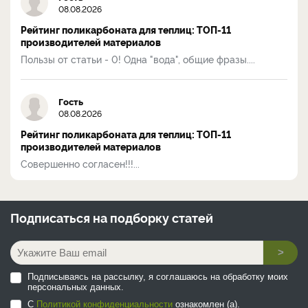
08.08.2026
Рейтинг поликарбоната для теплиц: ТОП-11
производителей материалов
Пользы от статьи - 0! Одна "вода", общие фразы....
Гость
08.08.2026
Рейтинг поликарбоната для теплиц: ТОП-11
производителей материалов
Совершенно согласен!!!...
Подписаться на
подборку статей
>
Подписываясь на рассылку, я соглашаюсь на обработку моих
персональных данных.
С
Политикой конфиденциальности
ознакомлен (а).