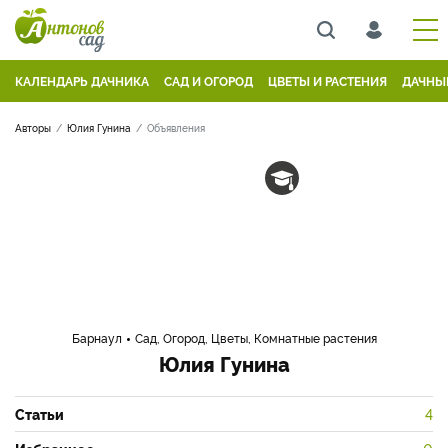
КАЛЕНДАРЬ ДАЧНИКА
САД И ОГОРОД
ЦВЕТЫ И РАСТЕНИЯ
ДАЧНЫ
Авторы
Юлия Гунина
Объявления
Барнаул
Сад, Огород, Цветы, Комнатные растения
Юлия Гунина
Статьи
4