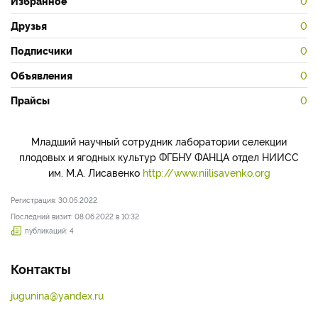
Избранное
0
Друзья
0
Подписчики
0
Объявления
0
Прайсы
0
Младший научный сотрудник лаборатории селекции
плодовых и ягодных культур ФГБНУ ФАНЦА отдел НИИСС
им. М.А. Лисавенко
http://www.niilisavenko.org
Регистрация: 30.05.2022
Последний визит: 08.06.2022 в 10:32
публикаций: 4
Контакты
jugunina@yandex.ru