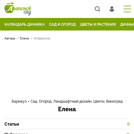
КАЛЕНДАРЬ ДАЧНИКА
САД И ОГОРОД
ЦВЕТЫ И РАСТЕНИЯ
ДАЧНЫ
Авторы
Елена
Избранное
Барнаул
Сад, Огород, Ландшафтный дизайн, Цветы, Виноград
Елена
Статьи
8