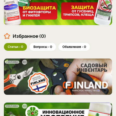
Избранное (0)
Статьи - 0
Вопросы - 0
Объявления - 0
РЕКЛАМА
РЕКЛАМА