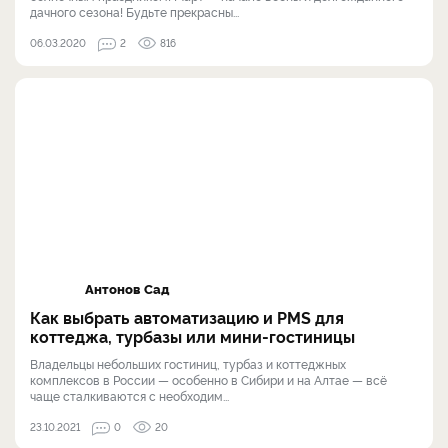
дачного сезона! Будьте прекрасны...
06.03.2020
2
816
Антонов Сад
Как выбрать автоматизацию и PMS для
коттеджа, турбазы или мини-гостиницы
Владельцы небольших гостиниц, турбаз и коттеджных
комплексов в России — особенно в Сибири и на Алтае — всё
чаще сталкиваются с необходим...
23.10.2021
0
20