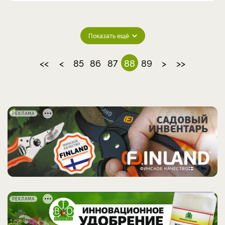
Показать ещё
<<
<
85
86
87
88
89
>
>>
РЕКЛАМА
РЕКЛАМА