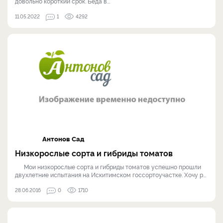
довольно короткий срок. Беда в...
11.05.2022
1
4292
Антонов Сад
Низкорослые сорта и гибриды томатов
Мои низкорослые сорта и гибриды томатов успешно прошли
двухлетние испытания на Искитимском госсортоучастке. Хочу р...
28.06.2016
0
1710