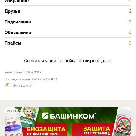
Избранное
0
Друзья
2
Подписчики
0
Объявления
0
Прайсы
0
Специализация - стройка, столярное дело.
Регистрация: 30.09.2022
Последний визит: 29.12.2024 в 18:14
публикаций: 3
РЕКЛАМА