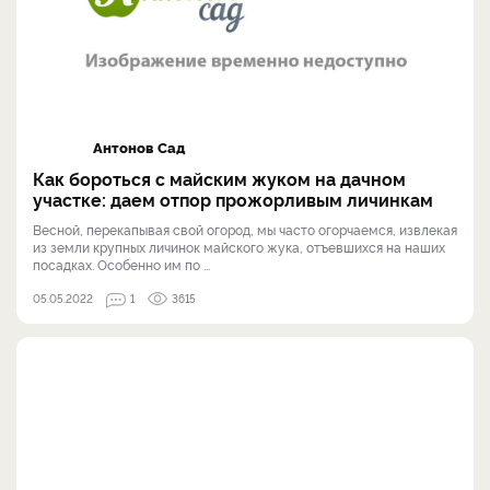
Антонов Сад
Как бороться с майским жуком на дачном
участке: даем отпор прожорливым личинкам
Весной, перекапывая свой огород, мы часто огорчаемся, извлекая
из земли крупных личинок майского жука, отъевшихся на наших
посадках. Особенно им по ...
05.05.2022
1
3615