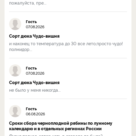
пожалуйста, пре...
Гость
07.08.2026
Сорт дюка Чудо-вишня
и наконец то температура до 30 все лето,просто чудо!
полмидор...
Гость
07.08.2026
Сорт дюка Чудо-вишня
не было у меня никогда...
Гость
06.08.2026
Сроки сбора черноплодной рябины по лунному
календарю и в отдельных регионах России
Фигня полная, автор хоть в огороде-то была?...