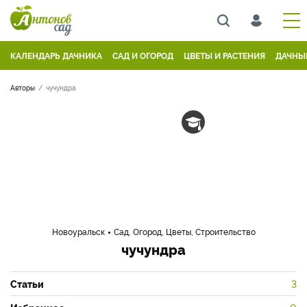
КАЛЕНДАРЬ ДАЧНИКА
САД И ОГОРОД
ЦВЕТЫ И РАСТЕНИЯ
ДАЧНЫ
Авторы
чучундра
Новоуральск
Сад, Огород, Цветы, Строительство
чучундра
Статьи
3