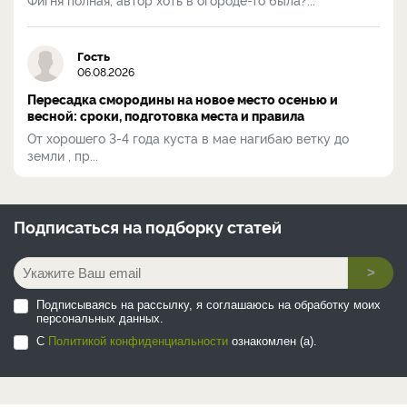
Гость
06.08.2026
Пересадка смородины на новое место осенью и
весной: сроки, подготовка места и правила
От хорошего 3-4 года куста в мае нагибаю ветку до
земли , пр...
Подписаться на
подборку статей
>
Подписываясь на рассылку, я соглашаюсь на обработку моих
персональных данных.
С
Политикой конфиденциальности
ознакомлен (а).