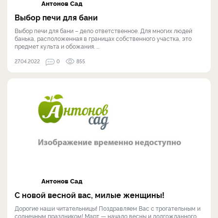
Антонов Сад
Выбор печи для бани
Выбор печи для бани – дело ответственное. Для многих людей
банька, расположенная в границах собственного участка, это
предмет культа и обожания. ...
27.04.2022
0
855
Антонов Сад
С новой весной вас, милые женщины!
Дорогие наши читательницы! Поздравляем Вас с трогательным и
солнечным праздником! Март — начало весны и долгожданного