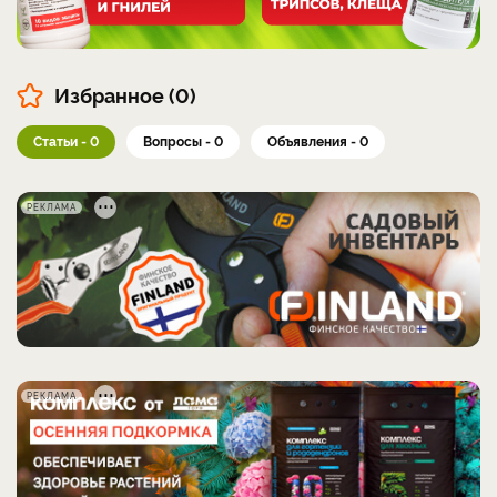
Избранное (0)
Статьи - 0
Вопросы - 0
Объявления - 0
РЕКЛАМА
РЕКЛАМА