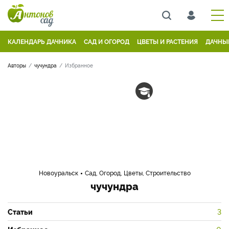
КАЛЕНДАРЬ ДАЧНИКА
САД И ОГОРОД
ЦВЕТЫ И РАСТЕНИЯ
ДАЧНЫ
Авторы
чучундра
Избранное
Новоуральск
Сад, Огород, Цветы, Строительство
чучундра
Статьи
3