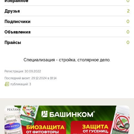
Избранное
0
Друзья
2
Подписчики
0
Объявления
0
Прайсы
0
Специализация - стройка, столярное дело.
Регистрация: 30.09.2022
Последний визит: 29.12.2024 в 18:14
публикаций: 3
РЕКЛАМА