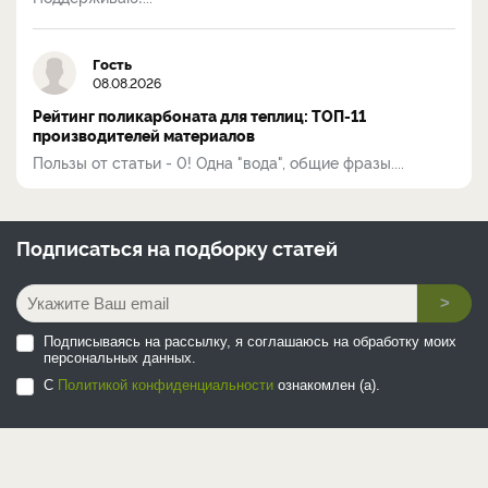
Гость
08.08.2026
Рейтинг поликарбоната для теплиц: ТОП-11
производителей материалов
Пользы от статьи - 0! Одна "вода", общие фразы....
Подписаться на
подборку статей
>
Подписываясь на рассылку, я соглашаюсь на обработку моих
персональных данных.
С
Политикой конфиденциальности
ознакомлен (а).