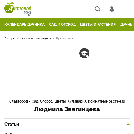
КАЛЕНДАРЬ ДАЧНИКА
САД И ОГОРОД
ЦВЕТЫ И РАСТЕНИЯ
ДАЧНЫ
Авторы
Людмила Звягинцева
Прайс-лист
Славгород
Сад, Огород, Цветы, Кулинария, Комнатные растения
Людмила Звягинцева
Статьи
4