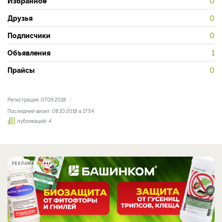
Избранное
0
Друзья
0
Подписчики
0
Объявления
1
Прайсы
0
Регистрация: 07.09.2018
Последний визит: 08.10.2018 в 17:54
публикаций: 4
РЕКЛАМА