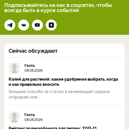
Подписывайтесь на нас
в соцсетях, чтобы
всегда
быть в курсе событий
Сейчас обсуждают
Гость
08.08.2026
Калий для растений: какие удобрения выбрать, когда
и как правильно вносить
Большое спасибо за статью я начинающий садхана
огородник мне...
Гость
08.08.2026
Рейтинг поликарбоната для теплиц: ТОП-11