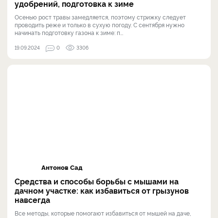
удобрений, подготовка к зиме
Осенью рост травы замедляется, поэтому стрижку следует
проводить реже и только в сухую погоду. С сентября нужно
начинать подготовку газона к зиме: п...
19.09.2024
0
3306
Антонов Сад
Средства и способы борьбы с мышами на
дачном участке: как избавиться от грызунов
навсегда
Все методы, которые помогают избавиться от мышей на даче,