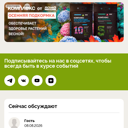
РЕКЛАМА
Подписывайтесь на нас
в соцсетях, чтобы
всегда
быть в курсе событий
Сейчас обсуждают
Гость
08.08.2026