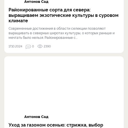
Антонов Сад
Районированные сорта для севера:
выращиваем экзотические культуры в суровом
климате
Современные достижения в области селекции позволяют
выращивать в северных широтах культуры, о которых раньше и
мечтать было нельзя. Районированные с...
17.10.2024
0
2390
Антонов Сад
Уход за газоном осенью: стрижка, выбор