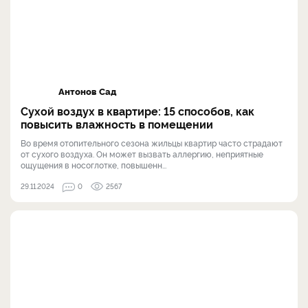
Антонов Сад
Сухой воздух в квартире: 15 способов, как
повысить влажность в помещении
Во время отопительного сезона жильцы квартир часто страдают
от сухого воздуха. Он может вызвать аллергию, неприятные
ощущения в носоглотке, повышенн...
29.11.2024
0
2567