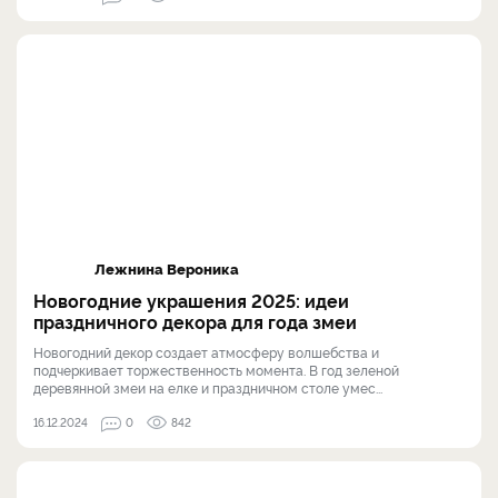
Лежнина Вероника
Новогодние украшения 2025: идеи
праздничного декора для года змеи
Новогодний декор создает атмосферу волшебства и
подчеркивает торжественность момента. В год зеленой
деревянной змеи на елке и праздничном столе умес...
16.12.2024
0
842