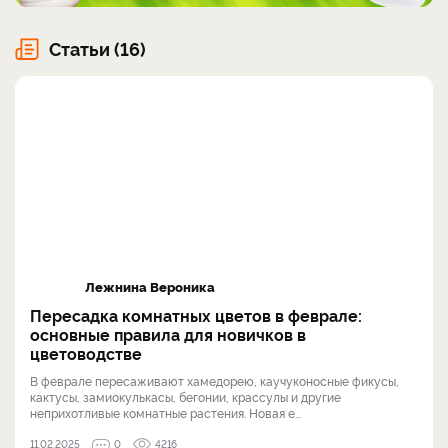
Статьи (16)
Лежнина Вероника
Пересадка комнатных цветов в феврале:
основные правила для новичков в
цветоводстве
В феврале пересаживают хамедорею, каучуконосные фикусы,
кактусы, замиокулькасы, бегонии, крассулы и другие
неприхотливые комнатные растения. Новая е...
11.02.2025
0
4216