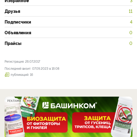
Избранное
3
Друзья
11
Подписчики
4
Объявления
0
Прайсы
0
Регистрация: 26.07.2017
Последний визит: 07.09.2023 в 16:08
публикаций: 16
РЕКЛАМА