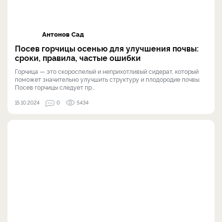
Антонов Сад
Посев горчицы осенью для улучшения почвы:
сроки, правила, частые ошибки
Горчица — это скороспелый и неприхотливый сидерат, который
поможет значительно улучшить структуру и плодородие почвы.
Посев горчицы следует пр...
15.10.2024
0
5434