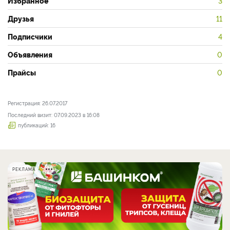
Избранное
3
Друзья
11
Подписчики
4
Объявления
0
Прайсы
0
Регистрация: 26.07.2017
Последний визит: 07.09.2023 в 16:08
публикаций: 16
РЕКЛАМА