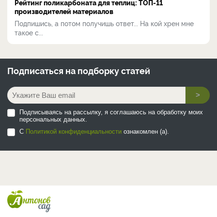
Рейтинг поликарбоната для теплиц: ТОП-11
производителей материалов
Подпишись, а потом получишь ответ... На кой хрен мне
такое с...
Подписаться на
подборку статей
>
Подписываясь на рассылку, я соглашаюсь на обработку моих
персональных данных.
С
Политикой конфиденциальности
ознакомлен (а).