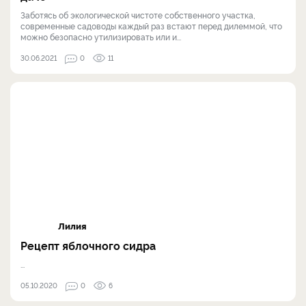
Заботясь об экологической чистоте собственного участка,
современные садоводы каждый раз встают перед дилеммой, что
можно безопасно утилизировать или и...
30.06.2021
0
11
Лилия
Рецепт яблочного сидра
...
05.10.2020
0
6