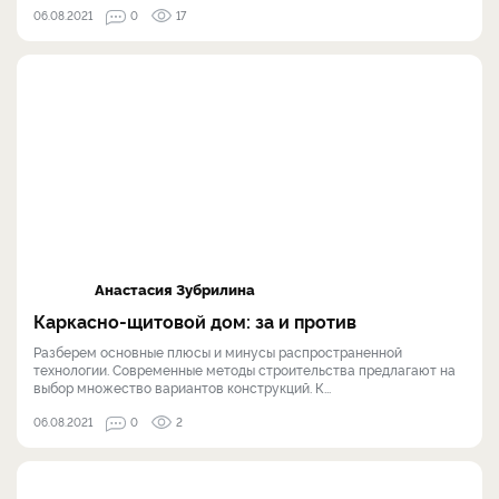
06.08.2021
0
17
Анастасия Зубрилина
Каркасно-щитовой дом: за и против
Разберем основные плюсы и минусы распространенной
технологии. Современные методы строительства предлагают на
выбор множество вариантов конструкций. К...
06.08.2021
0
2