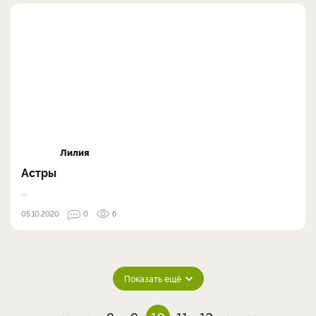
Лилия
Астры
....
05.10.2020
0
6
Показать ещё