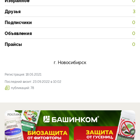
Избранное
0
Друзья
3
Подписчики
0
Объявления
0
Прайсы
0
г. Новосибирск
Регистрация: 18.05.2021
Последний визит: 23.09.2022 в 10:02
публикаций: 78
РЕКЛАМА