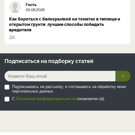
Гость
05.08.2026
Как бороться с белокрылкой на томатах в теплице и
открытом грунте: лучшие способы победить
вредителя
Д8...
Подписаться на
подборку статей
>
Подписываясь на рассылку, я соглашаюсь на обработку моих
персональных данных.
С
Политикой конфиденциальности
ознакомлен (а).