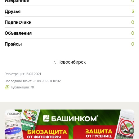
Избранное
0
Друзья
3
Подписчики
0
Объявления
0
Прайсы
0
г. Новосибирск
Регистрация: 18.05.2021
Последний визит: 23.09.2022 в 10:02
публикаций: 78
РЕКЛАМА