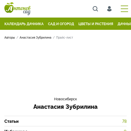
КАЛЕНДАРЬ ДАЧНИКА
САД И ОГОРОД
ЦВЕТЫ И РАСТЕНИЯ
ДАЧНЫ
Авторы
Анастасия Зубрилина
Прайс-лист
Новосибирск
Анастасия Зубрилина
Статьи
78