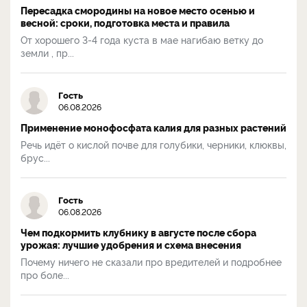
Пересадка смородины на новое место осенью и
весной: сроки, подготовка места и правила
От хорошего 3-4 года куста в мае нагибаю ветку до
земли , пр...
Гость
06.08.2026
Применение монофосфата калия для разных растений
Речь идёт о кислой почве для голубики, черники, клюквы,
брус...
Гость
06.08.2026
Чем подкормить клубнику в августе после сбора
урожая: лучшие удобрения и схема внесения
Почему ничего не сказали про вредителей и подробнее
про боле...