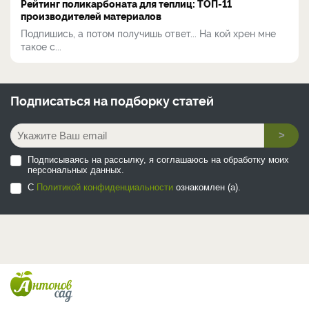
Рейтинг поликарбоната для теплиц: ТОП-11
производителей материалов
Подпишись, а потом получишь ответ... На кой хрен мне
такое с...
Подписаться на
подборку статей
>
Подписываясь на рассылку, я соглашаюсь на обработку моих
персональных данных.
С
Политикой конфиденциальности
ознакомлен (а).