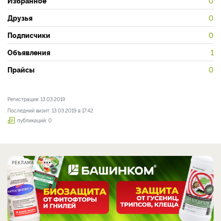
Избранное
0
Друзья
0
Подписчики
0
Объявления
1
Прайсы
0
Регистрация: 13.03.2019
Последний визит: 13.03.2019 в 17:42
публикаций: 0
РЕКЛАМА